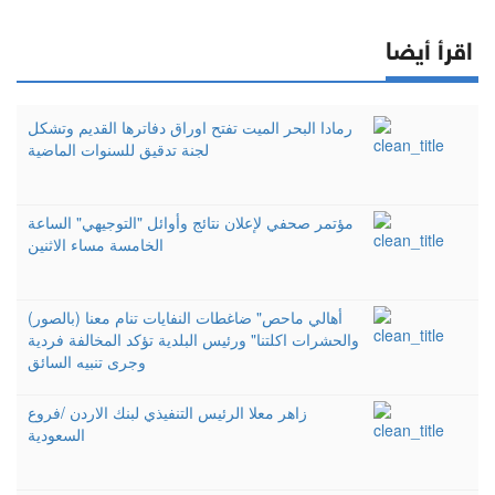
اقرأ أيضا
رمادا البحر الميت تفتح اوراق دفاترها القديم وتشكل
لجنة تدقيق للسنوات الماضية
مؤتمر صحفي لإعلان نتائج وأوائل "التوجيهي" الساعة
الخامسة مساء الاثنين
(بالصور) أهالي ماحص" ضاغطات النفايات تنام معنا
والحشرات اكلتنا" ورئيس البلدية تؤكد المخالفة فردية
وجرى تنبيه السائق
زاهر معلا الرئيس التنفيذي لبنك الاردن /فروع
السعودية