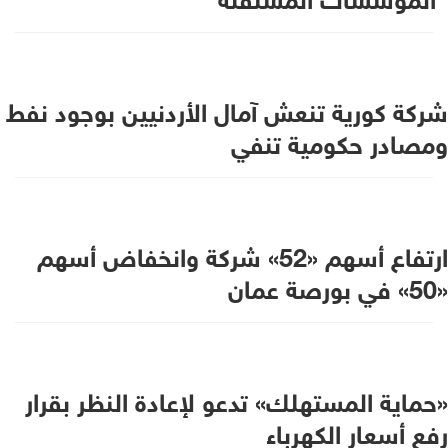
شركة كورية تنعش آمال الأردنيين بوجود نفط
ومصادر حكومية تنفي
ارتفاع أسهم «52» شركة وانخفاض أسهم
«50» في بورصة عمان
«حماية المستهلك» تدعو لإعادة النظر بقرار
رفع أسعار الكهرباء