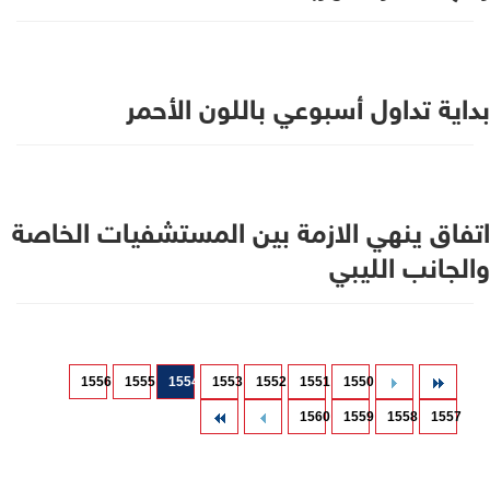
بداية تداول أسبوعي باللون الأحمر
اتفاق ينهي الازمة بين المستشفيات الخاصة
والجانب الليبي
1556
1555
1554
1553
1552
1551
1550
1560
1559
1558
1557