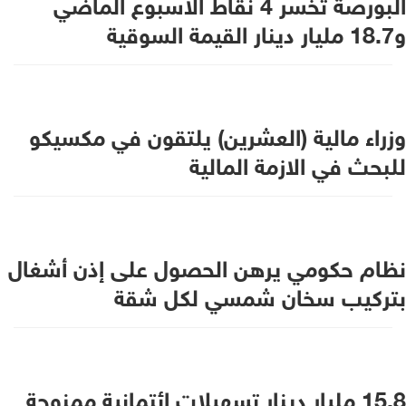
البورصة تخسر 4 نقاط الاسبوع الماضي
و18.7 مليار دينار القيمة السوقية
وزراء مالية (العشرين) يلتقون في مكسيكو
للبحث في الازمة المالية
نظام حكومي يرهن الحصول على إذن أشغال
بتركيب سخان شمسي لكل شقة
15.8 مليار دينار تسهيلات ائتمانية ممنوحة