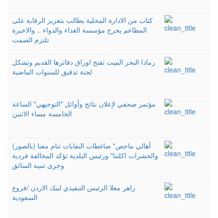
كتاب من الادارة المحلية يطالب بتعزيز الرقابة على
المطاعم يحرج مؤسسة الغذاء والدواء .. والاخيرة
تلتزم الصمت
رمادا البحر الميت تفتح اوراق دفاترها القديم وتشكل
لجنة تدقيق للسنوات الماضية
مؤتمر صحفي لإعلان نتائج وأوائل "التوجيهي" الساعة
الخامسة مساء الاثنين
(بالصور) أهالي ماحص" ضاغطات النفايات تنام معنا
والحشرات اكلتنا" ورئيس البلدية تؤكد المخالفة فردية
وجرى تنبيه السائق
زاهر معلا الرئيس التنفيذي لبنك الاردن /فروع
السعودية