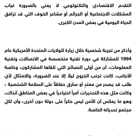
التقدم الاقتصادي والتكنولوجي لا يعني بالضرورة غياب
المشكلات الاجتماعية أو الجرائم أو مشاعر الخوف التي قد ترافق
الحياة اليومية في بعض المدن الكبرى.
وأذكر من تجربة شخصية خلال زيارة للولايات المتحدة الأمريكية عام
1994 للمشاركة في دورة تقنية متخصصة في الاتصالات وتقنية
المعلومات، أن من أولى النصائح التي تلقاها المشاركون، وخاصة
الأجانب، كانت تجنب الخروج ليلاً إلا عند الضرورة، والامتثال لأي
طلب قد يصدر من معتدٍ أو سارق حفاظاً على السلامة الشخصية ،
وكانت مثل هذه التحذيرات أمراً اعتيادياً في بعض المناطق آنذاك،
وهو ما يعكس أن الأمن ليس حكراً على دولة دون أخرى، وأن لكل
مجتمع تحدياته الخاصة.