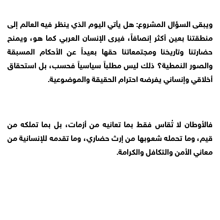
ويبقى السؤال المشروع: هل يأتي اليوم الذي ينظر فيه العالم إلى
منطقتنا بعين أكثر إنصافاً، فيرى الإنسان العربي كما هو، ويمنح
حضارتنا وتاريخنا ومجتمعاتنا حقها بعيداً عن الأحكام المسبقة
والصور النمطية؟ ذلك ليس مطلباً سياسياً فحسب، بل استحقاق
أخلاقي وإنساني يفرضه احترام الحقيقة والموضوعية.
فالأوطان لا تُقاس فقط بما تعانيه من أزمات، بل بما تملكه من
قيم، وما تحمله شعوبها من إرث حضاري، وما تقدمه للإنسانية من
معاني الأمن والتكافل والكرامة.