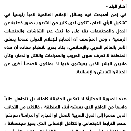
أخبار البلد -
في زمن أصبحت فيه وسائل الإعلام العالمية لاعباً رئيسياً في
تشكيل الرأي العام، تتكون لدى كثير من الشعوب صور ذهنية عن
الدول والمجتمعات بناءً على ما يُبث عبر الشاشات والمنصات
الرقمية ، ومن المؤسف أن المتابع للإعلام الدولي عندما يتعلق
الأمر بالعالم العربي والإسلامي، يكاد يخرج بانطباع مفاده أن هذه
المنطقة لا تعرف سوى الحروب والصراعات والقتل والدمار، وكأن
ملايين البشر الذين يعيشون فيها لا يملكون قصصاً أخرى عن
الحياة والتعايش والإنسانية.
هذه الصورة المجتزأة لا تعكس الحقيقة كاملة، بل تتجاهل جانباً
واسعاً من الواقع الذي يعيشه أبناء المنطقة ، فالكثير من الأجانب
الذين قدموا إلى الدول العربية للعمل أو التجارة أو الدراسة، فوجئوا
بحجم الترابط الاجتماعي والتكافل الإنساني الذي يميز مجتمعاتنا ،
لقد اكتشفوا أن ما يراه العالم عبر الشاشات يختلف كثيراً عما