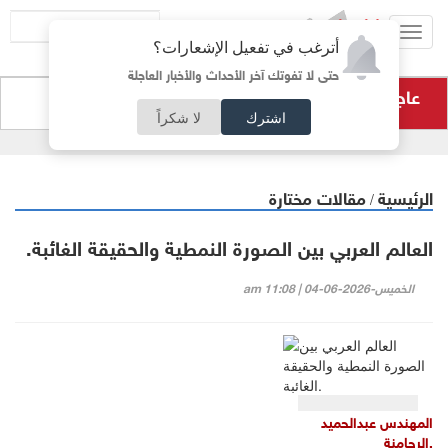
Toggl
أترغب في تفعيل الإشعارات؟
navig
حتى لا تفوتك آخر الأحداث والأخبار العاجلة
عاجل
نسب النجاح هي الأعلى في تاريخ المملكة
اشترك
لا شكراً
الرئيسية
مقالات مختارة
/
العالم العربي بين الصورة النمطية والحقيقة الغائبة.
الخميس-2026-06-04 | 11:08 am
المهندس عبدالحميد
الرحامنة.