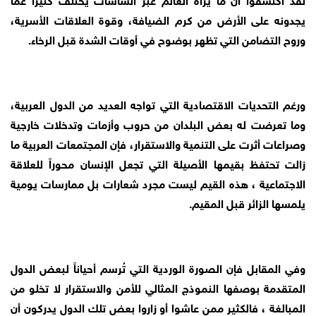
يجدونه على الأرض من كرم الضيافة، وقوة العلاقات الأسرية،
وروح التضامن التي تظهر بوضوح في أوقات الشدة قبل الرخاء.
ورغم التحديات الاقتصادية التي تواجه العديد من الدول العربية،
وما تعرضت له بعض البلدان من حروب وأزمات وتدخلات خارجية
وصراعات أثرت على التنمية والاستقرار، فإن المجتمعات العربية ما
زالت تحتفظ بقيمها الأصيلة التي تجعل الإنسان محوراً للعلاقة
الاجتماعية ، هذه القيم ليست مجرد شعارات بل ممارسات يومية
يلمسها الزائر قبل المقيم.
وفي المقابل فإن الصورة الوردية التي تُرسم أحياناً لبعض الدول
المتقدمة بوصفها النموذج المثالي للأمن والاستقرار لا تخلو من
المبالغة ، فالكثير ممن عاشوا أو زاروا بعض تلك الدول يدركون أن