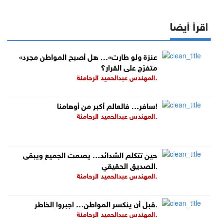
اقرأ أيضا
«عنزة ولو طارت»… هل أصبح المواطن مجرد
متفرّج على القرار؟
المهندس عبدالحميد الرحامنة.
سافر… فالعالم أكبر من أوهامنا!
المهندس عبدالحميد الرحامنة.
حين تتكلم الشدائد… يصمت الجميع ويبقى
الصديق الحقيقي.
المهندس عبدالحميد الرحامنة.
قبل أن ينكسر المواطن… اجبروا الخاطر.
المهندس عبدالحميد الرحامنة.