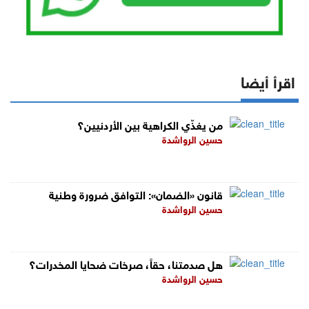
اقرأ أيضا
من يغذّي الكراهية بين الأردنيين؟
حسين الرواشدة
قانون «الضمان»: التوافق ضرورة وطنية
حسين الرواشدة
هل صدمتنا، حقاً، صرخات ضحايا المخدرات؟
حسين الرواشدة