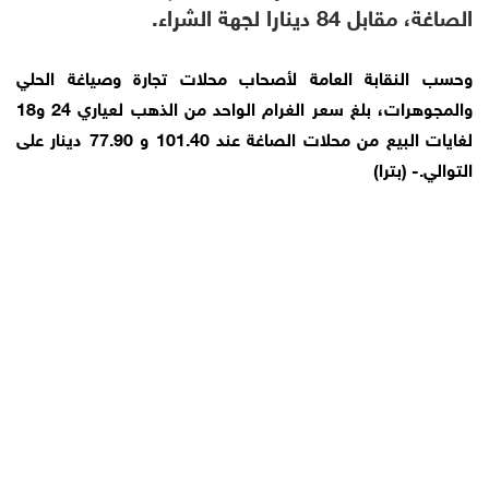
الصاغة، مقابل 84 دينارا لجهة الشراء.
وحسب النقابة العامة لأصحاب محلات تجارة وصياغة الحلي
والمجوهرات، بلغ سعر الغرام الواحد من الذهب لعياري 24 و18
لغايات البيع من محلات الصاغة عند 101.40 و 77.90 دينار على
التوالي.- (بترا)