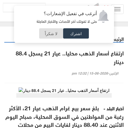
Toggl
أترغب في تفعيل الإشعارات؟
navig
حتى لا تفوتك آخر الأحداث والأخبار العاجلة
اشترك
لا شكراً
الرئيسية
أردنيات
/
ارتفاع أسعار الذهب محليا.. عيار 21 يسجل 88.4
دينار
الإثنين-2026-06-15 | 12:32 pm
بلغ سعر بيع غرام الذهب عيار 21، الأكثر
أخبار البلد -
رغبة من المواطنين في السوق المحلية، صباح اليوم
الاثنين عند 88.40 دينار لغايات البيع من محلات