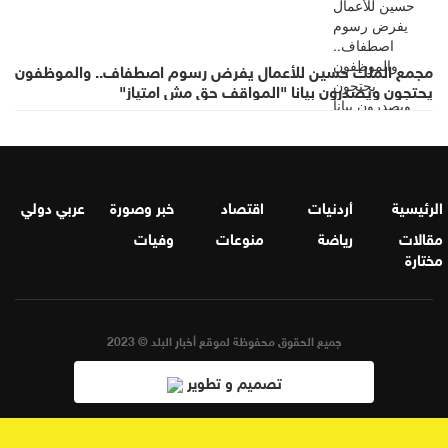
مجمع الملك حسين للأعمال يفرض رسوم اصطفاف.. والموظفون
يحتجون ويصدرون بيانا "المواقف حق مش امتياز"
الرئيسية
أردنيات
اقتصاد
خبر وصورة
عربي دولي
مقالات
رياضة
منوعات
وفيات
مختارة
جميع الحقوق محفوظة لموقع أخبار البلد © 2023
تصميم و تطوير
محمود