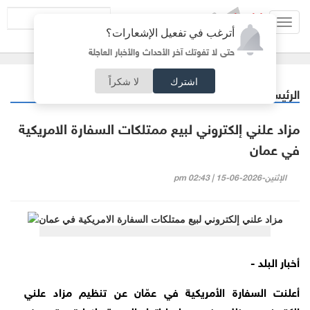
Toggl
أترغب في تفعيل الإشعارات؟
navig
حتى لا تفوتك آخر الأحداث والأخبار العاجلة
اشترك
لا شكراً
الرئيسية
أردنيات
/
مزاد علني إلكتروني لبيع ممتلكات السفارة الامريكية
في عمان
الإثنين-2026-06-15 | 02:43 pm
أخبار البلد -
أعلنت السفارة الأمريكية في عمّان عن تنظيم مزاد علني