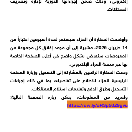
إلكتروني، وذلك ضمن إجراءاتها الدورية لإدارة وتصريف
الممتلكات.
وأوضحت السفارة أن المزاد سيستمر لمدة أسبوعين اعتباراً من
14 حزيران 2026، مشيرة إلى أن موعد إغلاق كل مجموعة من
المعروضات سيُعرض بشكل واضح في أعلى الصفحة الخاصة
بها عبر منصة المزاد الإلكتروني.
ودعت السفارة الراغبين بالمشاركة إلى التسجيل وزيارة الصفحة
الرئيسية للمزاد للاطلاع على تفاصيله، بما في ذلك إجراءات
التسجيل وطرق الدفع وتعليمات استلام الممتلكات.
ولمزيد من المعلومات، يمكن زيارة الصفحة التالية:
https://ow.ly/aR3p50Z9gvu