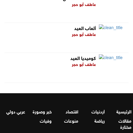
عاطف أبو حجر
ألعاب العيد
عاطف أبو حجر
كوميديا العيد
عاطف أبو حجر
الرئيسية
أردنيات
اقتصاد
خبر وصورة
عربي دولي
مقالات
رياضة
منوعات
وفيات
مختارة