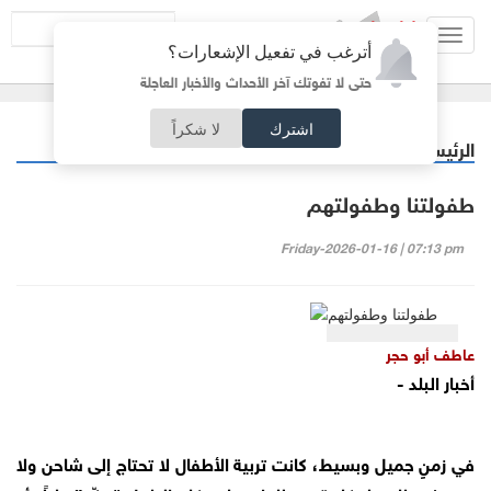
Toggl
أترغب في تفعيل الإشعارات؟
navig
حتى لا تفوتك آخر الأحداث والأخبار العاجلة
اشترك
لا شكراً
الرئيسية
مقالات مختارة
/
طفولتنا وطفولتهم
Friday-2026-01-16 | 07:13 pm
عاطف أبو حجر
أخبار البلد -
في زمنٍ جميل وبسيط، كانت تربية الأطفال لا تحتاج إلى شاحن ولا