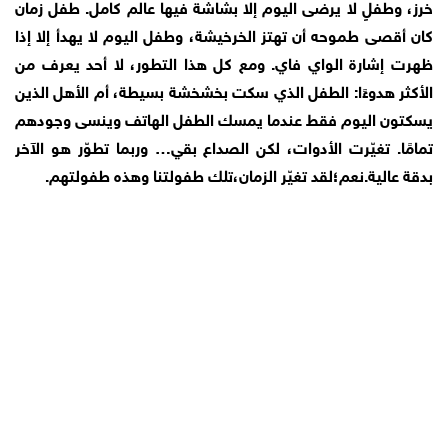
خرز، وطفلٍ لا يرضى اليوم إلا بشاشة فيها عالم كامل. طفل زمان
كان أقصى طموحه أن تهتز الخرخيشة، وطفل اليوم لا يهدأ إلا إذا
ظهرت إشارة الواي فاي. ومع كل هذا التطور، لا أحد يعرف من
الأكثر هدوءًا: الطفل الذي سكت بخشخشة بسيطة، أم الأهل الذين
يسكتون اليوم فقط عندما يمسك الطفل الهاتف وينسى وجودهم
تمامًا. تغيّرت الأدوات، لكن الصداع بقي… وربما تطوّر هو الآخر
بدقة عالية.نعم؛لقد تغيّر الزمان،تلك طفولتنا وهذه طفولتهم.