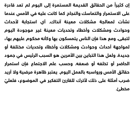
إن كثيراً من الحقائق القديمة المستمرة إلى اليوم لم تعد قادرة
على الاستمرار والتماسك والنجاح كما كانت عليه في الأمس عندما
نشأت لمعالجة مشكلات معينة آنذاك. أي استجابة لأحداث
وحوادث ومشكلات وأخطاء وتحديات معينة غير موجودة اليوم
لتبقى. ومع هذا فإن الناس يتمسكون بها وكأنه محكوم عليهم بها،
لمواجهة أحداث وحوادث ومشكلات وأخطاء وتحديات مختلفة أو
جديدة. ولعل هذا التباين بين الأمرين هو السبب الرئيس في جمود
الحاضر أو تخلفه أو ضعفه. وحسب علم الاجتماع فإن استمرار
حقائق الأمس ورواسبه بالعمل اليوم. يعتبر ظاهرة مرضية ولا أريد
ضرب أمثلة على ذلك لأترك للقارئ التفكير في الموضوع، فلعليّ
مخطئ.