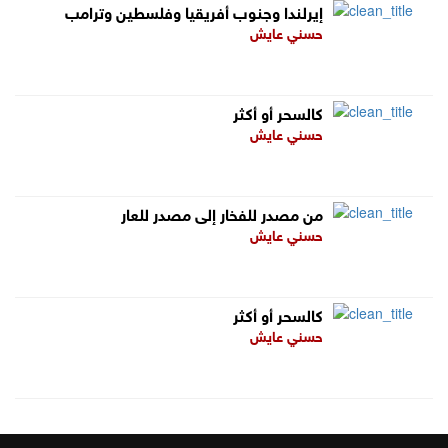
إيرلندا وجنوب أفريقيا وفلسطين وترامب
حسني عايش
كالسحر أو أكثر
حسني عايش
من مصدر للفخار إلى مصدر للعار
حسني عايش
كالسحر أو أكثر
حسني عايش