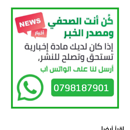
اقرأ أيضا