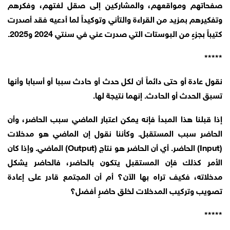
صفحاتهم ومواقعهم، والمشاركين إلى صقل لغتهم، وفكرهم
وتفكيرهم بمزيد من القراءة والتأني وتوكيداً لما أدعيه فقد أصدرت
كتيباً بجزءٍ من البوستات التي صدرت عني في سنتي 2024 و2025.
*****
نقول عادة أو حتى دائماً أن لكل حدث أو حادث سببا أو أسبابا وأنها
تسبق الحدث أو الحادث. إنهما نتيجة لها.
إذا قبلنا هذا المبدأ فإنه يمكن اعتبار الماضي سبب الحاضر، وأن
الحاضر سبب المستقبل. وكأننا نقول إن الماضي هو مدخلات
(Input) الحاضر. أي أن الحاضر هو نتاج (Output) الماضي. وإذا كان
الأمر كذلك فإن المستقبل يتكون بالحاضر، فالحاضر يشكل
مدخلاته، فكيف تراه بها الآن؟ أم أن المجتمع قادر على إعادة
تصويب وتركيب المدخلات لخلق حاضرٍ أفضل؟
*****