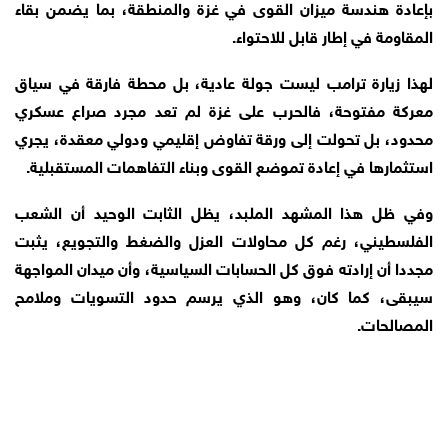
بإعادة هندسة ميزان القوى في غزة والمنطقة، بما يضمن بقاء
المقاومة في إطار قابل للاحتواء.
لهذا زيارة ترامب ليست جولة عادية، بل محطة فارقة في سياق
معركة مفتوحة، فالحرب على غزة لم تعد مجرد صراع عسكري
محدود، بل تحولت إلى ورقة تفاوض إقليمي ودولي معقدة، يجري
استثمارها في إعادة تموضع القوى وبناء التفاهمات المستقبلية.
وفي ظل هذا المشهد الملبد، يظل الثابت الوحيد أن الشعب
الفلسطيني، رغم كل محاولات العزل والضغط والتجويع، يثبت
مجددا أن إرادته فوق كل الحسابات السياسية، وأن ميدان المواجهة
سيبقى، كما كان، وهو الذي يرسم حدود التسويات وملامح
المصالحات.