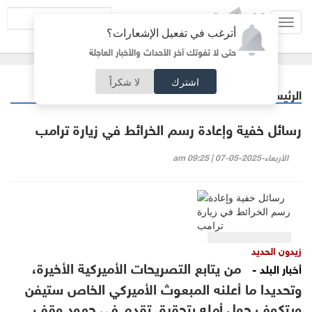
Toggl
أترغب في تفعيل الإشعارات؟
navig
حتى لا تفوتك آخر الأحداث والأخبار العاجلة
اشترك
لا شكراً
الرئيسية
مقالات مختارة
/
رسائل خفية وإعادة رسم الخرائط في زيارة ترامب
الأربعاء-2025-05-07 | 09:25 am
زيدون الحديد
من يتابع التصريحات الأميركية الأخيرة،
أخبار البلد -
وتحديدا ما أعلنه المبعوث الأميركي الخاص ستيفن
ويتكوف حول أمله بتحقيق تقدم في جهود وقف