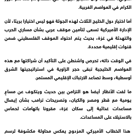
الكرام في العواصم الغربية.
أما اختيار دول الخليج الثلاث لهذه الجولة فهو ليس اختيارا بريئا، لأن
الإدارة الأميركية تسعى لتأمين موقف عربي بشأن مساري الحرب
والتهدئة في غزة، بحيث يتم احتواء الموقف الفلسطيني ضمن
قنوات إقليمية محددة.
في الوقت ذاته، تحرص واشنطن على التأكيد أن شراكتها مع هذه
العواصم الخليجية تبقى حجر الزاوية في استراتيجيتها الشرق
أوسطية، وسط تصاعد الارتباك الإقليمي المستمر.
ما لفت الأنظار أيضا هو التزامن بين حديث ويتكوف عن مساعٍ
يومية مع قطر ومصر والكيان، وتصريحات ترامب بشأن إيصال
مساعدات غذائية إلى سكان غزة، مقرونا باتهامات لحماس
بالاستيلاء على المساعدات.
هذا الخطاب الأميركي المزدوج يعكس محاولة مكشوفة لرسم