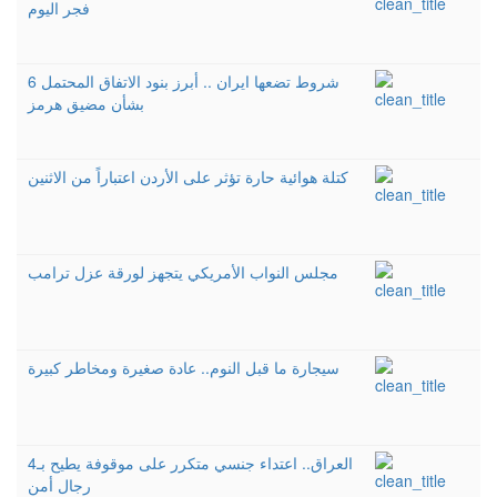
فجر اليوم
6 شروط تضعها ايران .. أبرز بنود الاتفاق المحتمل
بشأن مضيق هرمز
كتلة هوائية حارة تؤثر على الأردن اعتباراً من الاثنين
مجلس النواب الأمريكي يتجهز لورقة عزل ترامب
سيجارة ما قبل النوم.. عادة صغيرة ومخاطر كبيرة
العراق.. اعتداء جنسي متكرر على موقوفة يطيح بـ4
رجال أمن