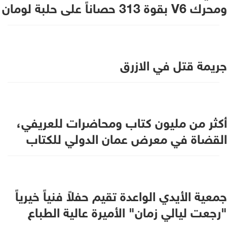
ومحرك V6 بقوة 313 حصاناً على حلبة لومان
جريمة قتل في الازرق
أكثر من مليون كتاب ومحاضرات للعريفي،
القضاة في معرض عمان الدولي للكتاب
جمعية الأيدي الواعدة تقيم حفلاً فنياً خيرياً
"رجعت ليالي زمان" الأميرة عالية الطباع