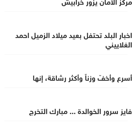
مركز الأمان يزور خرابيش
اخبار البلد تحتفل بعيد ميلاد الزميل احمد
الغلاييني
أسرع وأخفّ وزناً وأكثر رشاقة، إنها
فايز سرور الخوالدة ... مبارك التخرج