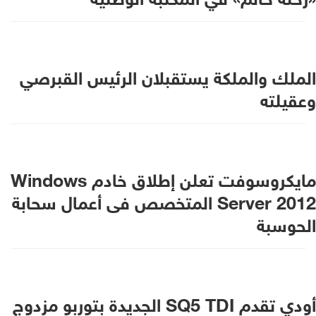
الملك والملكة يستقبلان الرئيس القبرصي
وعقيلته
مايكروسوفت تعلن إطلاق خادم Windows
Server 2012 المتخصص فى أعمال سحابة
الحوسبة
أودي تقدم SQ5 TDI الجديدة بتوربو مزدوج