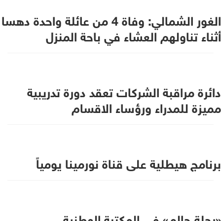
الغور الشمالي: وفاة 4 من عائلة واحدة دهسا
أثناء تناولهم العشاء في باحة المنزل
دائرة مراقبة الشركات تعقد دورة تدريبية
مميزة للمدراء ورؤساء الاقسام
برنامج هيطلية على قناة نورمينا يومياً
«رحلة حالم» في المكتبة الوطنية