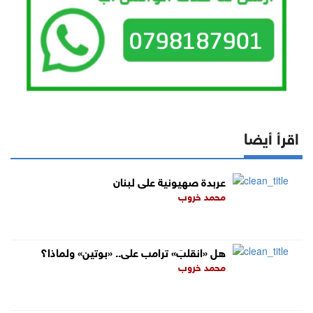
اقرأ أيضا
عربدة صهيونية على لبنان
محمد خروب
هل «انقلبَ» ترامب على.. «بوتين» ولماذا؟
محمد خروب