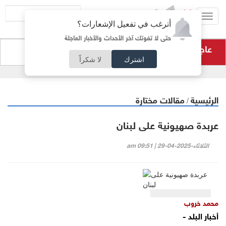
Toggl
أترغب في تفعيل الإشعارات؟
navig
حتى لا تفوتك آخر الأحداث والأخبار العاجلة
عاجل
نسب النجاح هي الأعلى في تاريخ المملكة
اشترك
لا شكراً
الرئيسية
مقالات مختارة
/
عربدة صهيونية على لبنان
الثلاثاء-2025-04-29 | 09:51 am
محمد خروب
أخبار البلد -