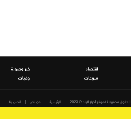
اقتصاد
خبر وصورة
منوعات
وفيات
لحقوق محفوظة لموقع أخبار البلد © 2023
الرئيسية
من نحن
اتصل بنا
تصميم و تطوير