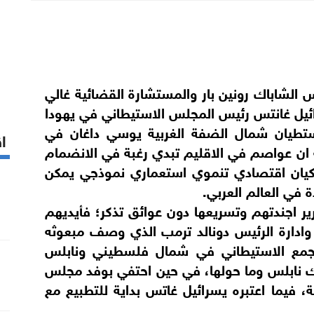
الشاباك رونين بار والمستشارة القضائية غالي
ائيل غانتس رئيس المجلس الاستيطاني في يهودا
تطيان شمال الضفة الغربية يوسي داغان في
اق
 ان عواصم في الاقليم تبدي رغبة في الانضمام
ء كيان اقتصادي تنموي استعماري نموذجي يمكن
في العالم العربي.
رير اجندتهم وتسريعها دون عوائق تذكر؛ فأيديهم
وادارة الرئيس دونالد ترمب الذي وصف مبعوثه
جمع الاستيطاني في شمال فلسطيني ونابلس
ك نابلس وما حولها، في حين احتفي بوفد مجلس
 فيما اعتبره يسرائيل غاتس بداية للتطبيع مع