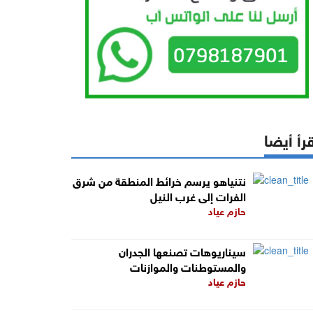
رأ أيضا
نتنياهو يرسم خرائط المنطقة من شرق
الفرات إلى غرب النيل
حازم عياد
سيناريوهات تصنعها الجدران
والمستوطنات والموازنات
حازم عياد