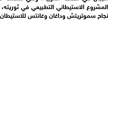
المشروع الاستيطاني التطبيعي في ثوريته
نجاح سموتريتش وداغان وغانتس للاستيطان ف