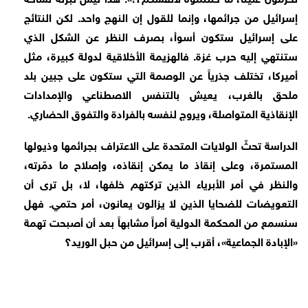
إسرائيل من جرائمها، وإنما للقول إن النهج واحد. لكن النتائج
على إسرائيل ستكون أسوأ، بصرف النظر عن الشكل الذي
ستنتهي إليه حرب غزة. فالهزيمة الأخلاقية لدولة كبيرة، مثل
أميركا، تختلف جذرياً عن الوصمة التي ستكون على جبين بلد
ملحق بالغرب، يعيش بالتنفس الاصطناعي والإمدادات
الإنقاذية المتواصلة، ويروج لنفسه بالفرادة والتفوق الحضاري.
الدراسة تحثّ الولايات المتحدة على الاعتراف بجرائمها وذيولها
المستمرة، وعلى إنقاذ ما يمكن إنقاذه، وإصلاح ما دمّرته،
والنظر في أمر الأبرياء الذين تركتهم خلفها، لا، بل ترى أن
التعويضات للضحايا الذين لا يزالون يعانون، أمر حتمي. فهل
سنسمع من المحكمة الدولية أمراً مشابهاً بعد أن أصبحت تهمة
«الإبادة الجماعية»، أقرب إلى إسرائيل من حبل الوريد؟