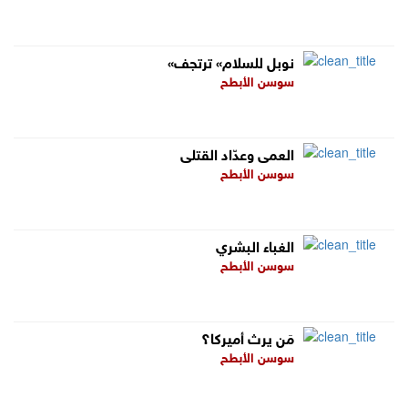
«نوبل للسلام» ترتجف
سوسن الأبطح
العمى وعدّاد القتلى
سوسن الأبطح
الغباء البشري
سوسن الأبطح
مَن يرث أميركا؟
سوسن الأبطح