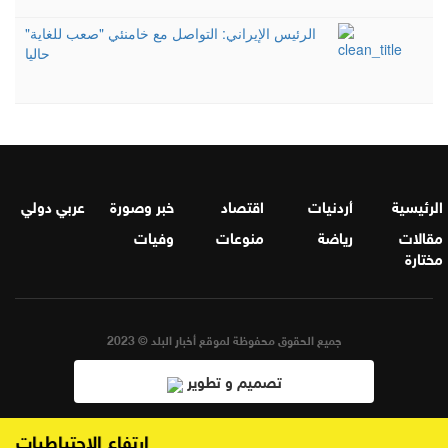
الرئيس الإيراني: التواصل مع خامنئي "صعب للغاية"
حاليا
الرئيسية
أردنيات
اقتصاد
خبر وصورة
عربي دولي
مقالات
رياضة
منوعات
وفيات
مختارة
جميع الحقوق محفوظة لموقع أخبار البلد © 2023
تصميم و تطوير
ارتفاع الاحتياطيات الأجنبية في الأردن 