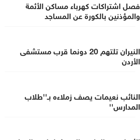
فصل اشتراكات كهرباء مساكن الأئمة
والمؤذنين بالكورة عن المساجد
النيران تلتهم 20 دونما قرب مستشفى
الأردن
النائب نعيمات يصف زملاءه بـ''طلاب
المدارس''