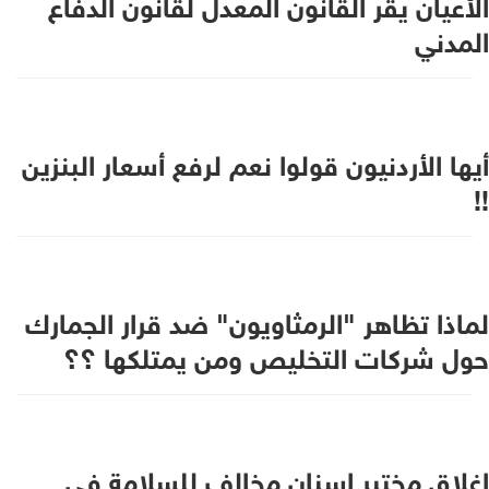
الأعيان يقر القانون المعدل لقانون الدفاع
المدني
أيها الأردنيون قولوا نعم لرفع أسعار البنزين
!!
لماذا تظاهر "الرمثاويون" ضد قرار الجمارك
حول شركات التخليص ومن يمتلكها ؟؟
اغلاق مختبر اسنان مخالف للسلامة في