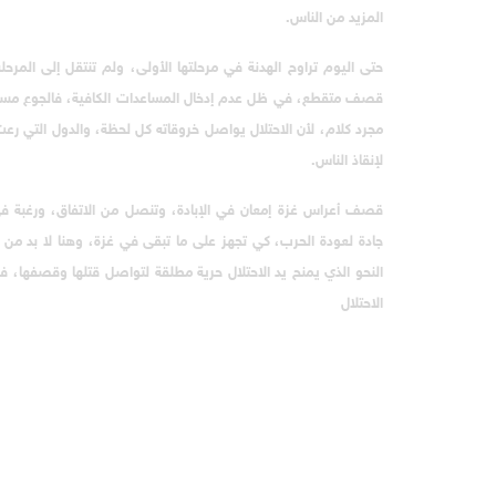
المزيد من الناس.
حتى اليوم تراوح الهدنة في مرحلتها الأولى، ولم تنتقل إلى المر
قصف متقطع، في ظل عدم إدخال المساعدات الكافية، فالجوع مستمر
مجرد كلام، لأن الاحتلال يواصل خروقاته كل لحظة، والدول التي رع
لإنقاذ الناس.
قصف أعراس غزة إمعان في الإبادة، وتنصل من الاتفاق، ورغبة في م
جادة لعودة الحرب، كي تجهز على ما تبقى في غزة، وهنا لا بد من ال
النحو الذي يمنح يد الاحتلال حرية مطلقة لتواصل قتلها وقصفها،
الاحتلال