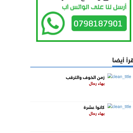
رأ أيضا
زمن الخوف والترقب
بهاء رحال
كانوا عشرة
بهاء رحال