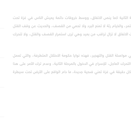
حلة الثانية كما ينص الاتفاق، ووسط خروقات دائمة يعيش الناس في غزة تحت
، والخيام رثة لا تمنع البرد ولا تحمي من القصف، والحديث عن وقف القتل
ت الاتفاق لا تزال تراقب من بعيد وهي ترى استمرار القصف والقتل، ولا تتحرك
واصلة القتل والتهجير، فهذه نوايا حكومة الاحتلال المتطرفة، والتي تعمل
تحرك العاجل، للإسراع في الدخول بالمرحلة الثانية، وعدم ترك الأمر على هذا
 فكل دقيقة في غزة تعني ضحية جديدة، ما دام الواقع على الأرض تحت سيطرة