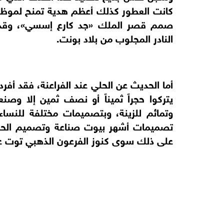
كانت العطور كذلك أعظم هدية تمنح لموظ
صمم قصر الملك «جد كارع إسسي»، وقد أ
النادر المجلوب من بلاد بونت.
أما الحديث عن الحلي عند الفراعنة، فقد أف
يتركوا حجراً ثميناً أو نصف ثمين إلا وصن
وتمائم للزينة، وبتصميمات مختلفة للنسا
تصميمات أشهر بيوت صناعة وتصميم الحلي
على ذلك سوى كنوز الفرعون الذهبي توت عن