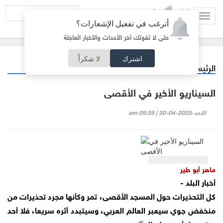
Toggl
أترغب في تفعيل الإشعارات؟
navig
حتى لا تفوتك آخر الأحداث والأخبار العاجلة
اشترك
لا شكراً
الرئيسية
مقالات مختارة
/
السيناريو الأخير في الأقصى
الأحد-2025-04-20 | 09:35 am
ماهر أبو طير
أخبار البلد -
كل التحذيرات حول المسجد الأقصى، تمر وكأنها مجرد تحذيرات من
منخفض جوي سيعبر العالم العربي، وسيتبدد أثره سريعا، فلا أحد