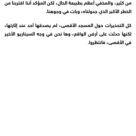
من كثير، والمخفي أعظم بطبيعة الحال، لكن المؤكد أننا اقتربنا من
الخطر الأكبر الذي جدولناه، وبات في وجوهنا.
كل التحذيرات حول المسجد الأقصى، لم يصدقها أحد عند إثارتها،
لكنها حدثت على أرض الواقع، وها نحن في وجه السيناريو الأخير
في الأقصى، فانتظروا.