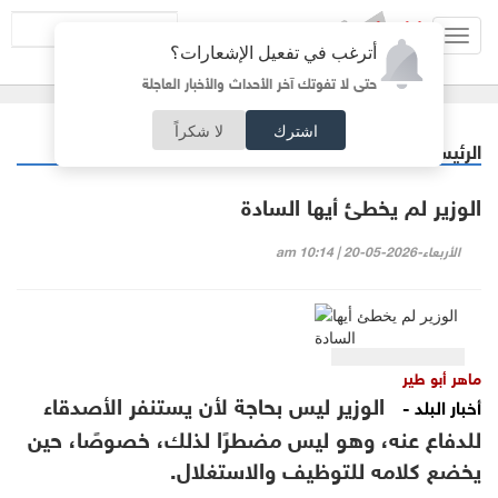
Toggl
أترغب في تفعيل الإشعارات؟
navig
حتى لا تفوتك آخر الأحداث والأخبار العاجلة
اشترك
لا شكراً
الرئيسية
مقالات مختارة
/
الوزير لم يخطئ أيها السادة
الأربعاء-2026-05-20 | 10:14 am
ماهر أبو طير
الوزير ليس بحاجة لأن يستنفر الأصدقاء
أخبار البلد -
للدفاع عنه، وهو ليس مضطرًا لذلك، خصوصًا، حين
يخضع كلامه للتوظيف والاستغلال.