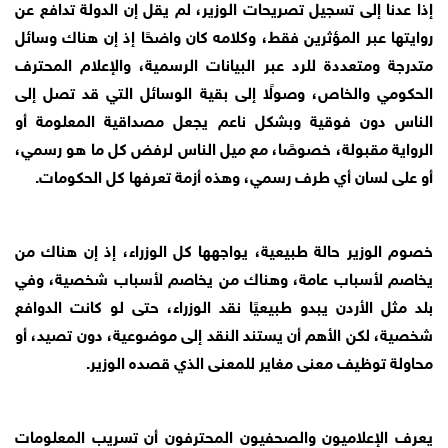
إذا عدنا إلى تسجيل تصريحات الوزير، لم يقل إن الدولة تدافع عن
روايتها عبر المؤثرين فقط، وكلامه كان واضحًا إذ إن هناك وسائل
متدرجة ومتعددة للرد عبر البيانات الرسمية، والإعلام المحترف
الحكومي والخاص، وصولًا إلى بقية الوسائل التي قد تصل إلى
الناس دون فوقية وبشكل ناعم يجعل مصداقية المعلومة أو
الرواية مقبولة، خصوصًا، مع ميل الناس لرفض كل ما هو رسمي،
أو على لسان أي طرف رسمي، وهذه أزمة تعرفها كل الحكومات.
خصوم الوزير حالة طبيعية، يواجهها كل الوزراء، إذ إن هناك من
يخاصم لأسباب عامة، وهناك من يخاصم لأسباب شخصية، وفي
بلد مثل الأردن يبدو طبيعيًا نقد الوزراء، حتى لو كانت الدوافع
شخصية، لكن الأهم أن يستند النقد إلى موضوعية، دون تصيد، أو
محاولة توظيف معنى مغاير للمعنى الذي قصده الوزير.
يعرف الإعلاميون والصحفيون المحترفون أن تسريب المعلومات