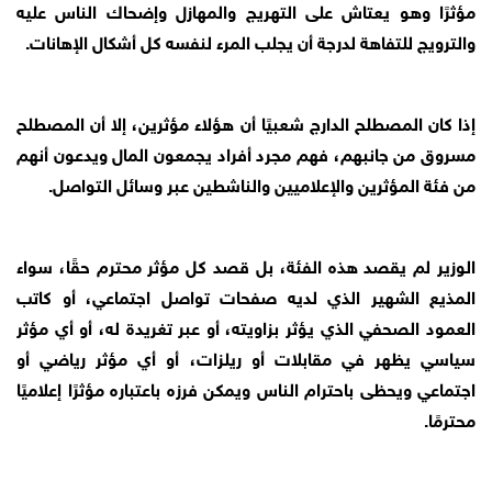
مؤثرًا وهو يعتاش على التهريج والمهازل وإضحاك الناس عليه
والترويج للتفاهة لدرجة أن يجلب المرء لنفسه كل أشكال الإهانات.
إذا كان المصطلح الدارج شعبيًا أن هؤلاء مؤثرين، إلا أن المصطلح
مسروق من جانبهم، فهم مجرد أفراد يجمعون المال ويدعون أنهم
من فئة المؤثرين والإعلاميين والناشطين عبر وسائل التواصل.
الوزير لم يقصد هذه الفئة، بل قصد كل مؤثر محترم حقًا، سواء
المذيع الشهير الذي لديه صفحات تواصل اجتماعي، أو كاتب
العمود الصحفي الذي يؤثر بزاويته، أو عبر تغريدة له، أو أي مؤثر
سياسي يظهر في مقابلات أو ريلزات، أو أي مؤثر رياضي أو
اجتماعي ويحظى باحترام الناس ويمكن فرزه باعتباره مؤثرًا إعلاميًا
محترمًا.