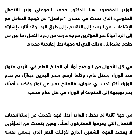
الوزير المقصود هنا الدكتور محمد المومني وزير الاتصال
الحكومي، الذي تحدث في منتدى "تواصل" عن كيفية التعامل مع
الإشاعات، من الرصد إلى التقييم، إلى طرق الرد، وقد أثارت إشارته
إلى الرد أحيانًا عبر المؤثرين موجة عارمة من ردود الفعل، ما بين من
هاجم عشوائيًا، وذاك الذي له وجهة نظر إعلامية مقدرة.
في كل الأحوال من الواضح أولًا أن المناخ العام في الأردن متوتر
ضد الوزراء بشكل عام، وكلما ارتفع سعر البنزين دينارًا، تم قدح
الوزراء أكثر تحت أي عنوان، فالمناخ يعبر عن توتر وغضب أصلًا،
يتم توجيهه إلى الحكومة أو الوزراء في ظل مناخ صعب.
من جهة ثانية لم يخطئ الوزير أبدًا، فهو يتحدث عن إستراتيجيات
الاتصال التي يعرفها المحترفون أصلًا، وحين يتحدث عن المؤثرين
لا يقصد الفهم الشعبي الدارج لأولئك النفر الذي يسمي نفسه