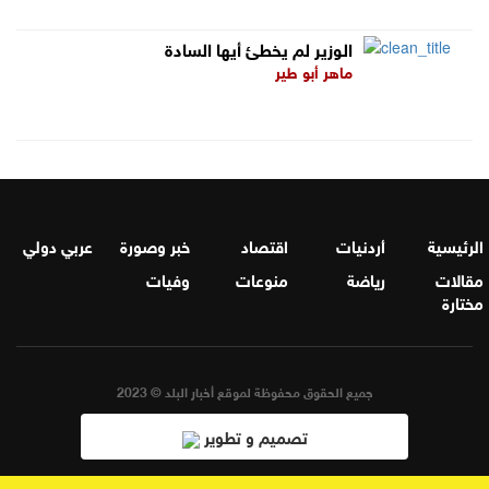
الوزير لم يخطئ أيها السادة
ماهر أبو طير
الرئيسية
أردنيات
اقتصاد
خبر وصورة
عربي دولي
مقالات
رياضة
منوعات
وفيات
مختارة
جميع الحقوق محفوظة لموقع أخبار البلد © 2023
تصميم و تطوير