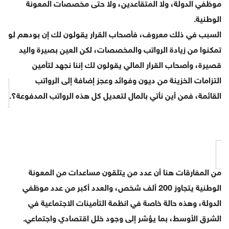
موظفي الدولة، ولا المتقاعدين، ولا حتى مخصصات المعونة
الوطنية.
السبب في ذلك معروف، فأصحاب القرار يقولون لك إن بودهم لو
تمكنوا من زيادة الرواتب والمخصصات، لكن العين بصيرة واليد
قصيرة، وأصحاب القرار المالي يقولون لك إننا نجهد لتأمين
التزامات الخزينة من ديون وفوائد وعجز إضافة إلى الرواتب
القائمة، فمن أين نأتي بالمال لتعديل كل هذه الرواتب المدفوعة؟.
من المفارقات هنا أن عدد من يتلقون مساعدات من المعونة
الوطنية يتجاوز 200 ألف شخص، والعدد أكبر من عدد موظفي
الدولة، وهذه حالة خاصة في انظمة التأمينات الاجتماعية في
الشرق الأوسط، بما يؤشر إلى وجود خلل اقتصادي واجتماعي.