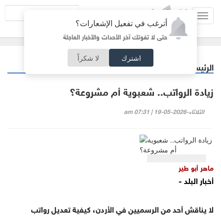
Toggl
أترغب في تفعيل الإشعارات؟
navig
حتى لا تفوتك آخر الأحداث والأخبار العاجلة
اشترك
لا شكراً
الرئيسية
مقالات مختارة
/
زيادة الرواتب.. شعبوية أم مشروعة؟
الثلاثاء-2026-05-19 | 07:31 am
ماهر أبو طير
أخبار البلد -
لا يناقش أحد من الرسميين في الأردن، كيفية تعديل رواتب