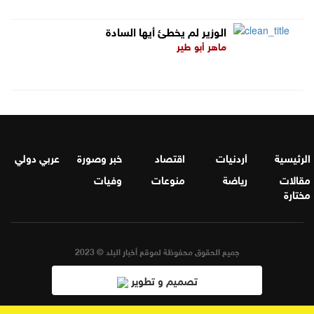
الوزير لم يخطئ أيها السادة
ماهر أبو طير
الرئيسية
أردنيات
اقتصاد
خبر وصورة
عربي دولي
مقالات
رياضة
منوعات
وفيات
مختارة
جميع الحقوق محفوظة لموقع أخبار البلد © 2023
تصميم و تطوير