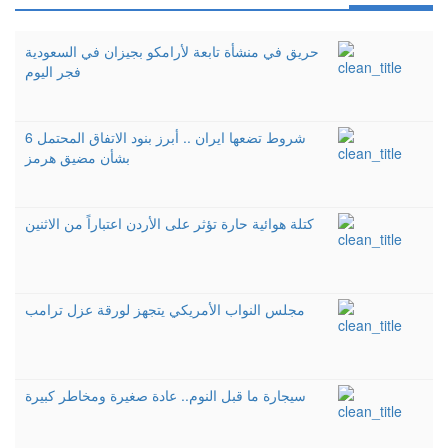
حريق في منشأة تابعة لأرامكو بجيزان في السعودية
فجر اليوم
6 شروط تضعها ايران .. أبرز بنود الاتفاق المحتمل
بشأن مضيق هرمز
كتلة هوائية حارة تؤثر على الأردن اعتباراً من الاثنين
مجلس النواب الأمريكي يتجهز لورقة عزل ترامب
سيجارة ما قبل النوم.. عادة صغيرة ومخاطر كبيرة