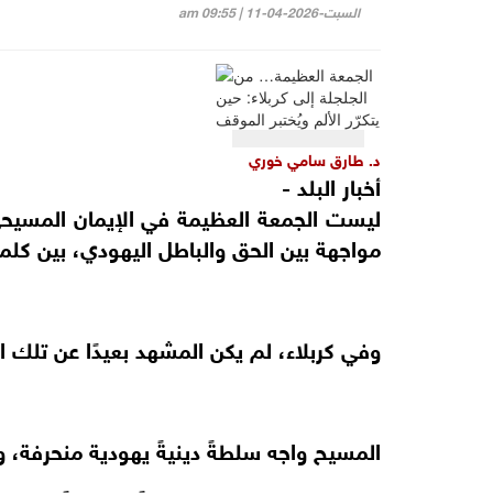
السبت-2026-04-11 | 09:55 am
د. طارق سامي خوري
أخبار البلد -
ليست الجمعة العظيمة في الإيمان المسيح
مواجهة بين الحق والباطل اليهودي، بين كلمةٍ
وفي كربلاء، لم يكن المشهد بعيدًا عن تلك ال
المسيح واجه سلطةً دينيةً يهودية منحرفة، و