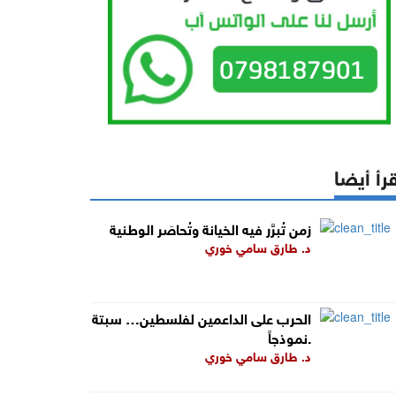
رأ أيضا
زمن تُبرَّر فيه الخيانة وتُحاصَر الوطنية
د. طارق سامي خوري
الحرب على الداعمين لفلسطين… سبتة
نموذجاً.
د. طارق سامي خوري