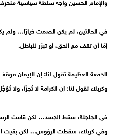
والإمام الحسين واجه سلطةً سياسيةً منحرف
في الحالتين، لم يكن الصمت خيارًا… ولم يكن
إمّا أن تقف مع الحق، أو تبرّر للباطل.
الجمعة العظيمة تقول لنا: إن الإيمان موق
وكربلاء تقول لنا: إن الكرامة لا تُجزّأ، ولا تُؤجَّ
في الجلجلة، سقط الجسد… لكن قامت الرسا
وفي كربلاء، سقطت الرؤوس… لكن بقيت ال