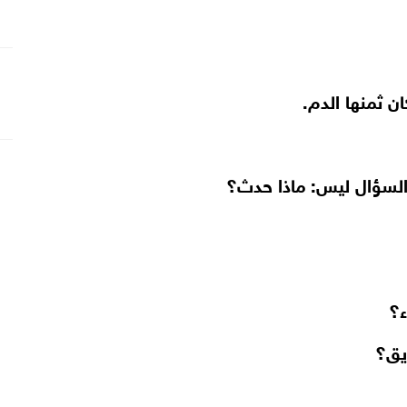
 ثمنها الدم.
 السؤال ليس: ماذا حدث؟
ء؟
ريق؟