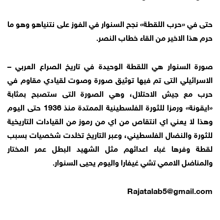
حتى في «حرب اللقطة» نجح السنوار في الفوز على نتنياهو وهو ما
حرم هذا الاخير من القاء خطاب النصر.
صورة السنوار هي اللقطة الوحيدة في تاريخ الصراع العربي –
الاسرائيلي التى تم فيها توثيق صورة وصوت لقيادي مقاوم في
حرب مع جيش الاحتلال، وهي الصورة التى ستصبح بمثابة
«ايقونة» ورمزا للثورة الفلسطينية الممتدة منذ 1936 حتى اليوم
وهذا لا يعني اي انتقاص من اي من رموز من القيادات التاريخية
للثورة والنضال الفلسطيني، وعبر التاريخ تخلدت شخصيات بسبب
لقطة وفرها غباء اعدائهم مثل الشهيد البطل عمر المختار
والمناضل الاممي تشي غيفارا واليوم يحيى السنوار.
Rajatalab5@gmail.com