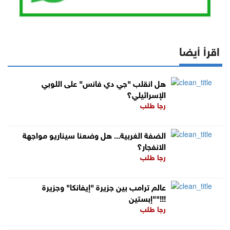
اقرأ أيضا
هل انقلب "جي دي فانس" على اللوبي
الإسرائيلي؟
رجا طلب
الضفة الغربية... هل وضعنا سيناريو مواجهة
الانفجار؟
رجا طلب
عالم ترامب بين جزيرة "إيفانكا" وجزيرة
"إبستين"!!!
رجا طلب