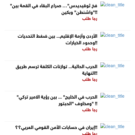
"فخ ثوقيديدس"… صراع البقاء في القمة بين
"واشنطن" وبكين!!
رجا طلب
الأردن وأزمة الإقليم... بين ضغط التحديات
وحدود الخيارات!!
رجا طلب
الحرب الحالية... توازنات الكلفة ترسم طريق
النهاية!!
رجا طلب
"الحرب في الخليج" ... بين رؤية الامير تركي
ومخاوف "الحبتور" !!
رجا طلب
إيران في حسابات الأمن القومي العربي؟؟!!
رجا طلب