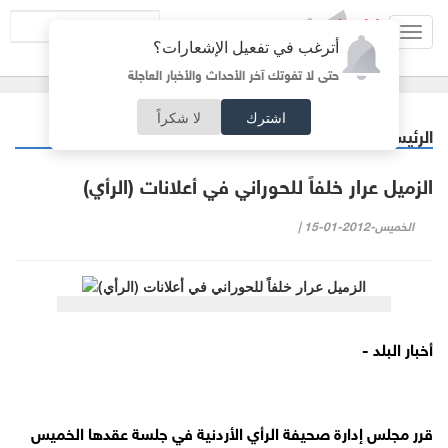
Toggl
أترغب في تفعيل الإشعارات؟
navig
حتى لا تفوتك آخر الأحداث والأخبار العاجلة
اشترك
لا شكراً
الرئيسية
خبر وصورة
/
الزميل عرار خلفاً للحوراني في أعلانات (الرأي)
الخميس-2012-01-15 |
أخبار البلد -
قرر مجلس إدارة صحيفة الرأي الأردنية في جلسة عقدها الخميس