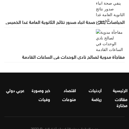
الحياصات ينفي صحة انباء صدور نتائج الثانوية العامة غدا الخميس
مفاجأة مدوية لصالح نادي الوحدات في الساعات القادمة
الرئيسية
أردنيات
اقتصاد
خبر وصورة
عربي دولي
مقالات
رياضة
منوعات
وفيات
مختارة
جميع الحقوق محفوظة لموقع أخبار البلد © 2023