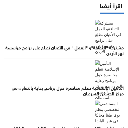
اقرأ أيضا
مشتركة "الثقافة"و "العمل " في الأعيان تطلع على برامج مؤسسة
نهر الأردن
التأمين الإسلامية تنظم محاضرة حول برنامج رعاية بالتعاون مع
مركز الحسين للسرطان
المستشفى التخصصي ينظم يومًا طبيًا مجانيًا في عين الباشا