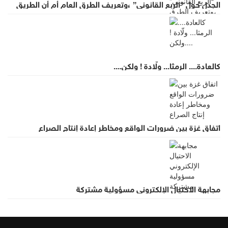
الجدل حول “الربع القانوني” ،وتعريف الطرق العام أم أن الطريق
الدستوري ما زال مفتوحًا؟
كالعادة.... الرمثا... ولّادة ! ولكن....
اتفاق غزة بين ضرورات الواقع ومخاطر إعادة إنتاج الصراع
مجابهة الاحتيال الإلكتروني مسؤولية مشتركة