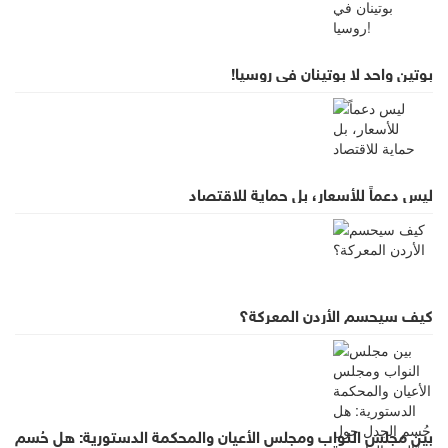
بوتين واحد لا بوتينان في روسيا!
ليس دعماً للأسعار، بل حماية للاقتصاد
كيف سيحسم الأردن المعركة؟
بين مجلس النواب ومجلس الأعيان والمحكمة الدستورية: هل حُسم