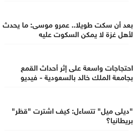
بعد أن سكت طويلا.. عمرو موسى: ما يحدث
لأهل غزة لا يمكن السكوت عليه
احتجاجات واسعة على إثر أحداث القمع
بجامعة الملك خالد بالسعودية - فيديو
"ديلى ميل" تتساءل: كيف اشترت "قطَر"
بريطانيا؟