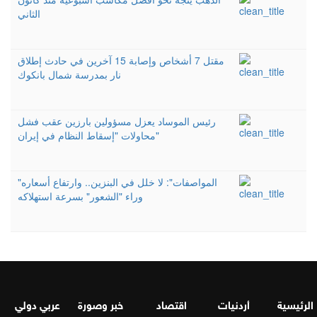
الثاني
مقتل 7 أشخاص وإصابة 15 آخرين في حادث إطلاق
نار بمدرسة شمال بانكوك
رئيس الموساد يعزل مسؤولين بارزين عقب فشل
محاولات "إسقاط النظام في إيران"
"المواصفات": لا خلل في البنزين.. وارتفاع أسعاره
وراء "الشعور" بسرعة استهلاكه
الرئيسية
أردنيات
اقتصاد
خبر وصورة
عربي دولي