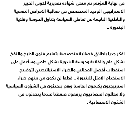
في نهاية المؤتمر تم منحي شهادة تقديرية لكوني الخبير
الاستراتيجي الوحيد المتخصص في معالجة الامراض النفسية
والباطنية الناجمة عن تعاطي السياسة بتناول الحوسة وقلاية
البندورة ..
افكر جديا باطلاق فضائية متخصصة بتعليم فنون الطبخ والنفخ
بشكل عام والقلاية وحوسة البندورة بشكل خاص وسأعمل على
استقطاب أفضل المحللين والخبراء الاستراتيجيين لتوضيح
الاستخدام الامثل للبندورة .. قطعا لن يكون من بينهم خبراء
استرتيجيون يكتمون انفاسنا وهم يتحدثون في الشؤون السياسية
ولا محللون اقتصاديون يرفعون ضغطنا عندما يتحدثون في
الشئون الاقتصادية .