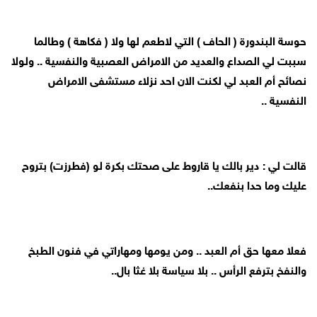
حوسة البندورة ( الحاف ) التي لاطعم لها ولا ( فكاهة ) وطالما
سببت لي الصداع والعديد من الامراض العصبية والنفسية .. ولولا
نصائح أم العبد لي لكنت الان احد نزلاء مستشفى الامراض
النفسية ..
قالت لي : دير بالك يا قاروط على صحتك بكرة لو (فطرزت) بتروح
عليك وما حدا بنفعك..
فعلا معها حق أم العبد .. ومن يومها ومهاراتي في فنون الطبخ
والنفخ بترفع الرأس .. بلا سياسة بلا غثا بال..