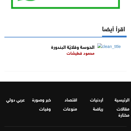
اقرأ أيضا
الحوسة وقلايّة البندورة
محمود قطيشات
الرئيسية
أردنيات
اقتصاد
خبر وصورة
عربي دولي
مقالات
رياضة
منوعات
وفيات
مختارة