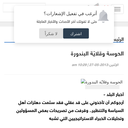
Toggl
أترغب في تفعيل الإشعارات؟
navig
حتى لا تفوتك آخر الأحداث والأخبار العاجلة
اشترك
لا شكراً
الرئيسية
مقالات مختارة
/
الحوسة وقلايّة البندورة
الإثنين-2013-05-27 | 10:29 am
أخبار البلد -
أرجوكم أن تأخذوني على قد عقلي فقد سئمت دهلزات أهل
السياسة والتنظير.. وقرفت من تصريحات بعض المسؤولين
وتحليلات الخبراء الاستراتيجيين التي تشبه