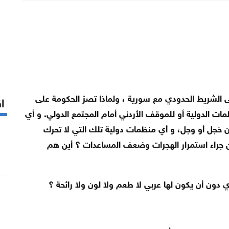
الشريط الحدودي مع سورية ، ولماذا تصرّ الحكومة على
اق
مات الدولية أو للموقف الأردني أمام المجتمع الدولي. و أي
ون خجل أو وجل، و أي منظمات دولية تلك التي لا تحرك
ن جراء استمرار الهجرات وضعف المساعدات ؟ أين هم
ري دون أن يكون لها عربي لا طعم ولا لون ولا رائحة ؟