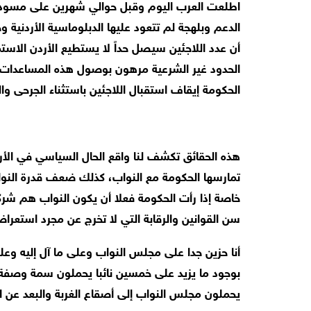
اطلعت العرب اليوم وقبل حوالي شهرين على مسودة ا
أن عدد اللاجئين سيصل حداً لا يستطيع الأردن الاستمر
الحدود غير الشرعية مرهون بوصول هذه المساعدات، ول
الحكومة إيقاف استقبال اللاجئين باستثناء الجرحى وا
هذه الحقائق تكشف لنا واقع الحال السياسي في ال
تمارسها الحكومة مع النواب، كذلك ضعف قدرة الن
خاصة إذا رأت الحكومة فعلا أن يكون النواب هم شر
سن القوانين والرقابة التي لا تخرج عن مجرد استعر
أنا حزين جدا على مجلس النواب وعلى ما آل إليه وعلى
بوجود ما يزيد على خمسين نائبا يحملون سمة وصفة نو
يحملون مجلس النواب إلى أصقاع الغربة والبعد عن ا