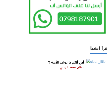
رأ أيضا
أين أنتم يا نواب الأمة ؟
عدنان سعد الزعبي