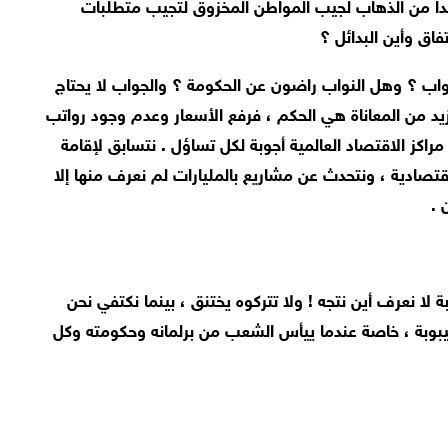
ُداً من الذهاب لجيب المواطن المخزوق لتجيب متطلبات
فاق وأين البدائل ؟
ب ؟ وهل النواب راضون عن الحكومة ؟ والجواب لا يحتاج
مزيد من المعاناة هي الحكم ، فرفع الأسعار وعدم وجود رواتب
اكز الاقتصاد العالمية أجوبة لكل تساؤل . نتسابق لإقامة
قتصادية ، ونتحدث عن مشاريع بالمليارات لم نعرف منها إلا
 .
 لا نعرف أين نتجه ! ولا تتركوه يختنق ، بينما نكتفي نحن
غيبوبة ، خاصة عندما ييأس الشعب من برلمانه وحكومته وكل