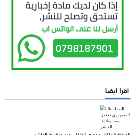
اقرأ أيضا
الطفلة تاليا السمهوري تحتفل بعيد ميلادها العاشر