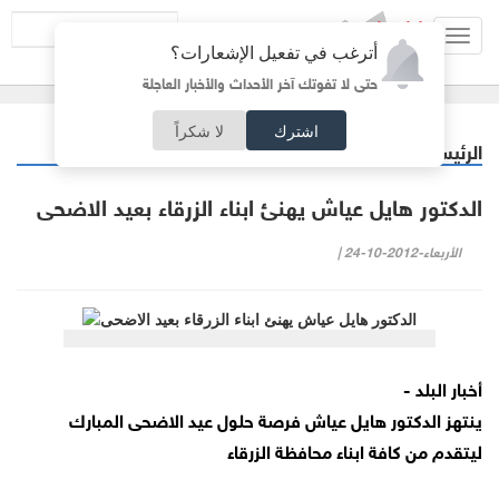
Toggl
أترغب في تفعيل الإشعارات؟
navig
حتى لا تفوتك آخر الأحداث والأخبار العاجلة
اشترك
لا شكراً
الرئيسية
خبر وصورة
/
الدكتور هايل عياش يهنئ ابناء الزرقاء بعيد الاضحى
الأربعاء-2012-10-24 |
أخبار البلد -
ينتهز الدكتور هايل عياش فرصة حلول عيد الاضحى المبارك
ليتقدم من كافة ابناء محافظة الزرقاء