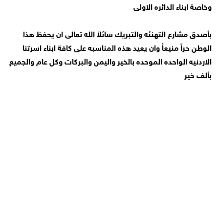
وخاصة ابناء الدائره الاولى
بأصدق مشارع التهنئه والتبريك سائلاً الله تعالى ان يحفظ هذا
الوطن حراً منيعاُ وان يعيد هذه المناسبه على كافة ابناء اسرتنا
الاردنيه الواحده الموحده بالخير واليمن والبركات وكل عام والجميع
بألف خير