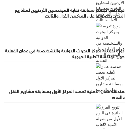
فيلادلفيا تتصدر مسابقة نقابة المهندسين الأردنيين لمشاريع
التخرج بحصولها على المركزين الأول والثالث
دورة تدريبية بمركز البحوث الدوائية والتشخيصية في عمان الاهلية
حول الهندسة الطبية الحيوية
هندسة عمان الأهلية تحصد المركز الأول بمسابقة مشاريع النقل
والمرور