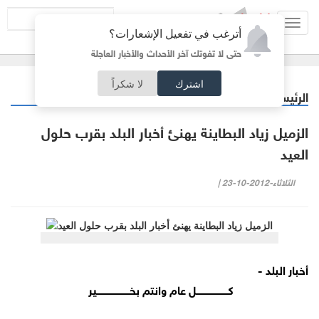
Toggl
أترغب في تفعيل الإشعارات؟
navig
حتى لا تفوتك آخر الأحداث والأخبار العاجلة
اشترك
لا شكراً
الرئيسية
خبر وصورة
/
الزميل زياد البطاينة يهنئ أخبار البلد بقرب حلول
العيد
الثلاثاء-2012-10-23 |
أخبار البلد -
كــــــــــــــــــــــل عام وانتم بخـــــــــــــــــــــــير