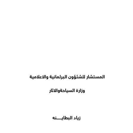
المستشار للشئؤون البرلمانية والاعلامية
وزارة السياحةوالاثار
زياد البطايــــــــنه