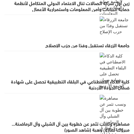
زين أول شركة اتصالات تنال الاعتماد الدولي المتكامل لأنظمة
حماية البيانات وأمن المعلومات واستمرارية الأعمال
جامعة الزرقاء تستقبل وفدًا من حزب الإصلاح
كلية الذكاء الاصطناعي في البلقاء التطبيقية تحصل على شهادة
ضمان الجودة الأردنية
مصاهرة ونسب تثمر عن خطوبة بين آل الشبلي وآل الرماضنة...
مبروك لطارق وهبة (شاهد الصور)