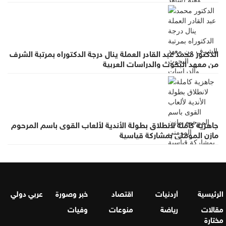
الدكتور محمد عبد القادر العملة ينال درجة الدكتوراه بمرتبة الشرف
من معهد البحوث والدراسات العربية
جاهزية كاملة لانطلاق بطولة الأندية لألعاب القوى باسم المرحوم
مازن المومني بمشاركة قياسية
الرئيسية
أردنيات
اقتصاد
خبر وصورة
عربي دولي
مقالات
رياضة
منوعات
وفيات
مختارة