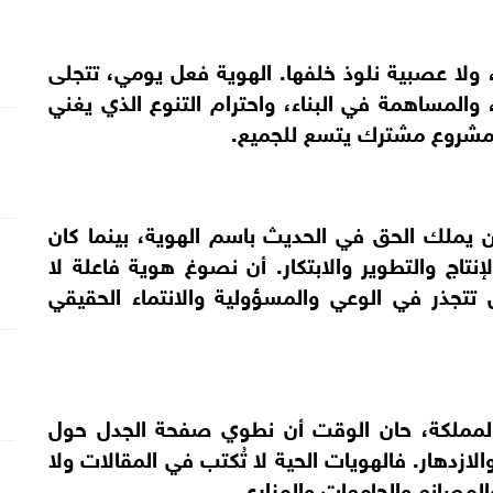
به، ولا عصبية نلوذ خلفها. الهوية فعل يومي، تتجلى
 والمساهمة في البناء، واحترام التنوع الذي يغني
ل مشروع مشترك يتسع للجميع.
ن يملك الحق في الحديث باسم الهوية، بينما كان
لإنتاج والتطوير والابتكار. أن نصوغ هوية فاعلة لا
بل تتجذر في الوعي والمسؤولية والانتماء الحقيقي
س المملكة، حان الوقت أن نطوي صفحة الجدل حول
ازدهار. فالهويات الحية لا تُكتب في المقالات ولا
لمصانع والجامعات والمزارع.