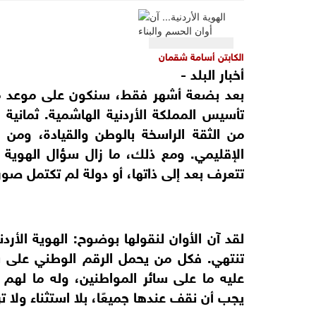
الكابتن أسامة شقمان
أخبار البلد -
بعد بضعة أشهر فقط، سنكون على موعد مع م
تأسيس المملكة الأردنية الهاشمية. ثمانية
من الثقة الراسخة بالوطن والقيادة، وم
الإقليمي. ومع ذلك، ما زال سؤال الهوية ال
تتعرف بعد إلى ذاتها، أو دولة لم تكتمل صورت
لقد آن الأوان لنقولها بوضوح: الهوية الأردن
تنتهي. فكل من يحمل الرقم الوطني على بط
عليه ما على سائر المواطنين، وله ما له
يجب أن نقف عندها جميعًا، بلا استثناء ولا تر