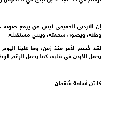
إن الأردني الحقيقي ليس من يرفع صوته 
وطنه، ويصون سمعته، ويبني مستقبله.
لقد حُسم الأمر منذ زمن، وما علينا اليوم
يحمل الأردن في قلبه، كما يحمل الرقم الوط
كابتن أسامة شقمان