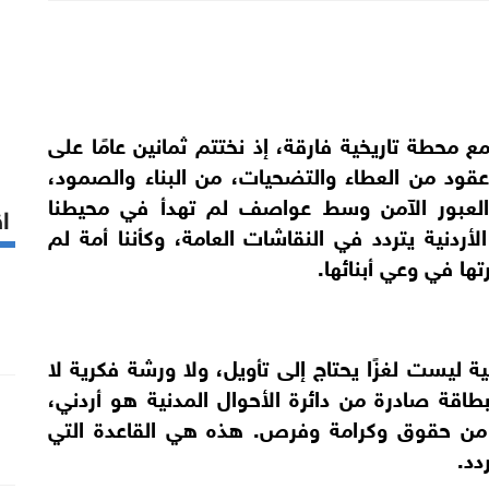
حطة تاريخية فارقة، إذ نختتم ثمانين عامًا على
 عقود من العطاء والتضحيات، من البناء والصمود،
ن العبور الآمن وسط عواصف لم تهدأ في محيطنا
اق
أردنية يتردد في النقاشات العامة، وكأننا أمة لم
ها في وعي أبنائها.
ية ليست لغزًا يحتاج إلى تأويل، ولا ورشة فكرية لا
اقة صادرة من دائرة الأحوال المدنية هو أردني،
م من حقوق وكرامة وفرص. هذه هي القاعدة التي
دد.