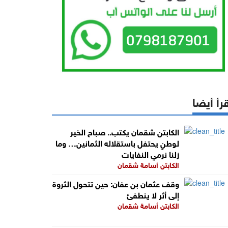
رأ أيضا
الكابتن شقمان يكتب.. صباح الخير
لوطنٍ يحتفل باستقلاله الثمانين… وما
زلنا نرمي النفايات
الكابتن أسامة شقمان
وقف عثمان بن عفان: حين تتحول الثروة
إلى أثر لا ينطفئ
الكابتن أسامة شقمان