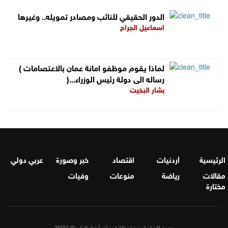
الدور الحقيقي للنائب ومصادر تمويله.. وغيرها
اسماعيل الجراح
( لماذا يقوم موظفو امانة عمان بالاعتصامات
)...رساله الى دولة رئيس الوزراء
بشار البخيت
الرئيسية
أردنيات
اقتصاد
خبر وصورة
عربي دولي
مقالات
رياضة
منوعات
وفيات
مختارة
جميع الحقوق محفوظة لموقع أخبار البلد © 2023