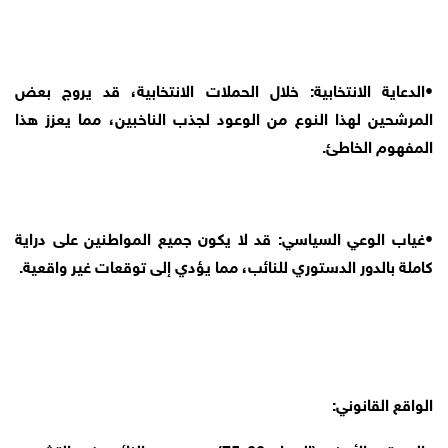
•الدعاية الانتخابية: خلال الحملات الانتخابية، قد يروج بعض
المرشحين لهذا النوع من الوعود لجذب الناخبين، مما يعزز هذا
المفهوم الخاطئ.
•غياب الوعي السياسي: قد لا يكون جميع المواطنين على دراية
كاملة بالدور الدستوري للنائب، مما يؤدي إلى توقعات غير واقعية.
الواقع القانوني: