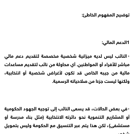
توضيح المفهوم الخاطئ:
1الدعم المالي:
◦النائب ليس لديه ميزانية شخصية مخصصة لتقديم دعم مالي
مباشر للأفراد أو المواطنين. أي محاولة من نائب لتقديم مساعدات
مالية من جيبه الخاص قد تكون لأغراض شخصية أو انتخابية،
ولكنها ليست جزءًا من صلاحياته الرسمية.
◦في بعض الحالات، قد يسعى النائب إلى توجيه الجهود الحكومية
أو المشاريع التنموية نحو دائرته الانتخابية (مثل بناء مدرسة أو
مستشفى)، لكن هذا يتم عبر التنسيق مع الحكومة وليس بتمويل
شخصي.