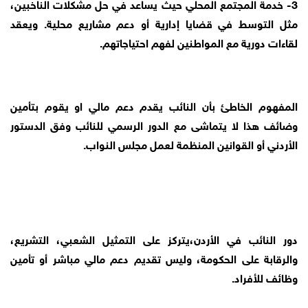
3- خدمة المجتمع المحلي حيث يساعد في حل مشكلات الناخبين،
مثل التوسط في قضايا إدارية أو دعم مشاريع محلية. ويعقد
لقاءات دورية مع المواطنين لفهم احتياجاتهم.
المفهوم الخاطئ بأن النائب يقدم دعم مالي او يقوم بتأمين
وضائف هذا لا يتماشى مع الدور الرسمي للنائب وفق الدستور
الأردني أو القوانين المنظمة لعمل مجلس النواب.
دور النائب في الأردن،يتركز على التمثيل الشعبي، التشريع،
والرقابة على الحكومة، وليس تقديم دعم مالي مباشر أو تأمين
وظائف للأفراد.