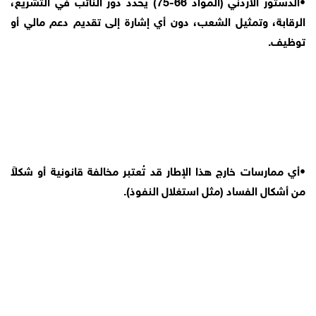
•الدستور الأردني (المواد 66-75) يحدد دور النائب في التشريع،
الرقابة، وتمثيل الشعب، دون أي إشارة إلى تقديم دعم مالي أو
توظيف.
•أي ممارسات خارج هذا الإطار قد تُعتبر مخالفة قانونية أو شكلاً
من أشكال الفساد (مثل استغلال النفوذ).