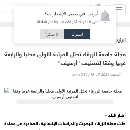
Toggl
أترغب في تفعيل الإشعارات؟
navig
حتى لا تفوتك آخر الأحداث والأخبار العاجلة
اشترك
لا شكراً
الرئيسية
جامعات
/
مجلة جامعة الزرقاء تحتل المرتبة الأولى محليا والرابعة
عربيا وفقا لتصنيف "أرسيف"
السبت-2024-10-19 | 10:34 pm
أخبار البلد -
حلت مجلة الزرقاء للبحوث والدراسات الإنسانية، الصادرة عن عمادة