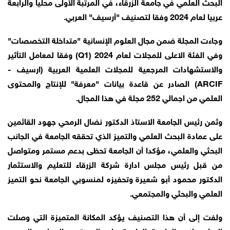
البحث العلمي في جامعة الزرقاء، في المرتبة الأولى محليا والرابعة
عربيا لعام 2024 وفقا لتصنيف "أرسيف" العربي.
وجاءت المجلة ضمن مجال العلوم الإنسانية "متداخلة التخصصات"
وفي الفئة الاعلى للمجلات لعام 2024 (Q1) وفقا لمعامل التأثير
والاستشهادات المرجعية للمجلات العلمية العربية (ارسيف -
ARCIF) الصادر عن قاعدة بيانات "معرفة" للإنتاج والمحتوى
العلمي من اجمالي 252 مجلة في هذا المجال.
وثمن رئيس الجامعة الاستاذ الدكتور نضال الرمحي جهود القائمين
على عمادة البحث العلمي والتميز الذي تحققه الجامعة في الجانب
البحثي والعلمي، مؤكدا أن الجامعة تحظى بدعم مستمر ومتواصل
من قبل رئيس مجلس ادارة شركة الزرقاء للتعليم والاستثمار
الدكتور محمود أبو شعيرة وتحفيزه لمنسوبي الجامعة نحو التميز
العلمي والبحثي والمجتمعي.
ولفت إلى أن هذا التصنيف يؤكد المكانة المتميزة التي وصلت