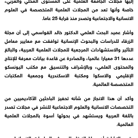
إليها مجلات الجامعة العلمية على المستوى المحلي والعربي،
خاصة وأنها تعد من المجلات العلمية المتخصصة في العلوم
الانسانية والاجتماعية وتصدر منذ قرابة 25 عاما.
وأشار عميد البحث العلمي الدكتور خالد القواسمي إلى أن مجلة
الزرقاء للدراسات والبحوث الإنسانية توافقت مع معايير معامل
التأثير والاستشهادات المرجعية للمجلات العلمية العربية، والبالغ
عددها 31 معيارا عالميا، والصادرة عن قاعدة بيانات معرفة للإنتاج
والمحتوى العلمي، وبالإشراف والتنسيق مع مكتب اليونسكو
الإقليمي والاسكوا ومكتبة الاسكندرية وجمعية المكتبات
المتخصصة العالمية.
وأكد أن هذا الانجاز من شأنه تحفيز الباحثين الأكاديميين من
التخصصات الانسانية والعلوم الاجتماعية للنشر في مجلات تصدر
باللغة العربية ويستشهد في بحوثها أسوة بالمجلات العلمية
العالمية.
وتجدر الاشارة أن مجلة الزرقاء للبحوث والدراسات الانسانية هي