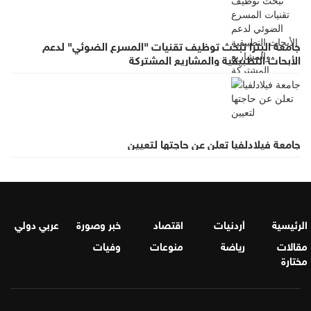
جامعة البترا تبحث توظيف تقنيات "المسرع الضوئي" لدعم
الأبحاث التطبيقية والمشاريع المشتركة
جامعة فيلادلفيا تعلن عن حاجتها لتعيين
الرئيسية
أردنيات
اقتصاد
خبر وصورة
عربي دولي
مقالات
رياضة
منوعات
وفيات
مختارة