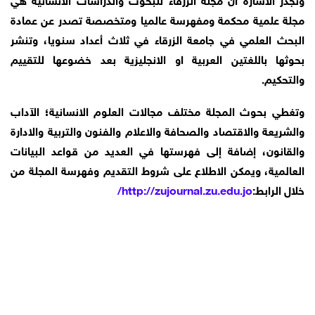
مجلة علمية محكمة ومفهرسة عالميا ومتخصصة تصدر عن عمادة
البحث العلمي في جامعة الزرقاء في ثلاث أعداد سنويا، وتنشر
بحوثها باللغتين العربية او الانجليزية بعد خضوعها للتقييم
والتحكيم.
وتغطي بحوث المجلة مختلف مجالات العلوم الانسانية؛ الآداب
والشريعة والاقتصاد والصحافة والاعلام والفنون والتربية والادارة
والقانون، إضافة إلى فهرستها في العديد من قواعد البيانات
العالمية، ويمكن الاطلاع على شروط التقديم وفهرسة المجلة من
خلال الرابط:
http://zujournal.zu.edu.jo/