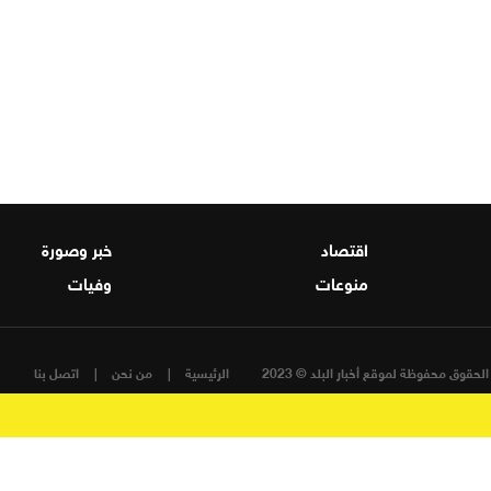
اقتصاد
خبر وصورة
منوعات
وفيات
لحقوق محفوظة لموقع أخبار البلد © 2023
الرئيسية
من نحن
اتصل بنا
تصميم و تطوير