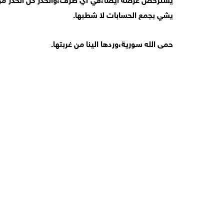
يشي بجمع الحسابات لا شطبها.
حمى الله سورية،وردها الينا من غربتها.