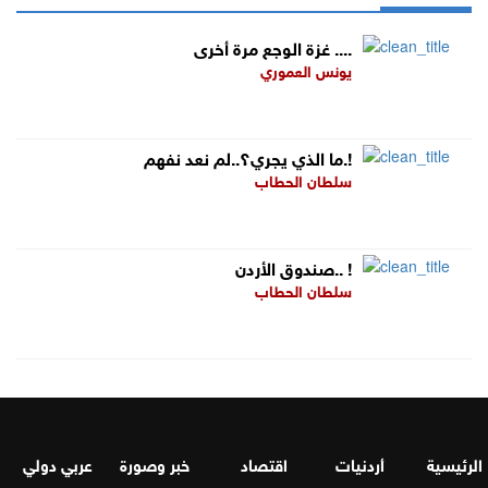
غزة الوجع مرة أخرى ....
يونس العموري
ما الذي يجري؟..لم نعد نفهم.!
سلطان الحطاب
صندوق الأردن.. !
سلطان الحطاب
الرئيسية
أردنيات
اقتصاد
خبر وصورة
عربي دولي