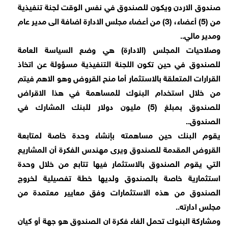
صندوق الاردن ويكون للصندوق في نفس الوقت لجنة تنفيذية
من (5) أعضاء، (3) من أعضاء مجلس الادارة اضافة الى مدير عام
ومدير مالي..
وصلاحيات المجلس (الادارة) هي وضع السياسة العامة
للصندوق في حين تكون اللجنة التنفيذية مسؤولة عن اتخاذ
القرارات المتعلقة بالاستثمار أما منح القروض وهو الاهم فيتم
من خلال استخدام البنوك للمساهمة في هذا الاقراض
للصندوق بمبلغ (5) مليون دولار للبنك المشارك في
الصندوق..
يقوم البنك حين مساهمته بإنشاء وحدة خاصة لمتابعة
القروض المقدمة للصندوق ويرى مهندس الفكرة أن المشاريع
التي يقوم الصندوق بالاستثمار فيها تتابع من خلال وحدة
استثمارية خاصة بالصندوق ولديها خطة تفصيلية لخروج
الصندوق من هذه الاستثمارات وفق معايير معتمدة من
مجلس ادارته..
ومشاركة البنوك تحمل الغاء فكرة ان الصندوق هو جهة أو كيان