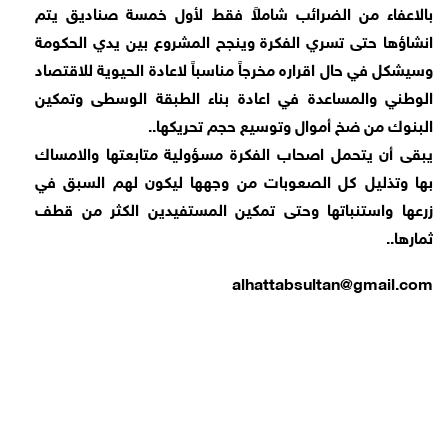
بالاعفاء من الضرائب شاملاً فقط لأول خمسة صناديق يتم
انشاؤها حتى تسري الفكرة وينجح المشروع بين يدي الحكومة
وسيشكل في حال اقراره مخرجاً مناسباً لاعادة الحيوية للاقتصاد
الوطني والمساعدة في اعادة بناء الطبقة الوسطى وتمكين
البنوك من ضخ أموال وتوسيع حجم تحريكها..
يبقى أن يتحمل اصحاب الفكرة مسؤولية متابعتها والامساك
بها وتذليل كل الصعوبات من وجهها ليكون لهم السبق في
زرعها واستنباتها وحتى تمكين المستفيدين الكثر من قطف
ثمارها..
alhattabsultan@gmail.com