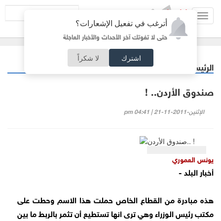
Toggl
أترغب في تفعيل الإشعارات؟
navig
حتى لا تفوتك آخر الأحداث والأخبار العاجلة
اشترك
لا شكراً
الرئيسية
مقالات مختارة
/
صندوق الأردن.. !
الإثنين-2011-11-21 | 04:41 pm
يونس العموري
أخبار البلد -
هذه مبادرة من القطاع الخاص حملت هذا الاسم وحطت على
مكتب رئيس الوزراء وهي ترى انها تستطيع أن تثمر بالربط ما بين