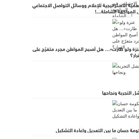
همية الاستراتيجية للإعلام ووسائل التواصل الاجتماعي
المواجهة الشاملة....!
نزة ولو طارت»… هل أصبح المواطن مجرد متفرّج على
رار؟
ل التجربة ونجاحها
ومة حسان ما بين التعديل واعادة التشكيل