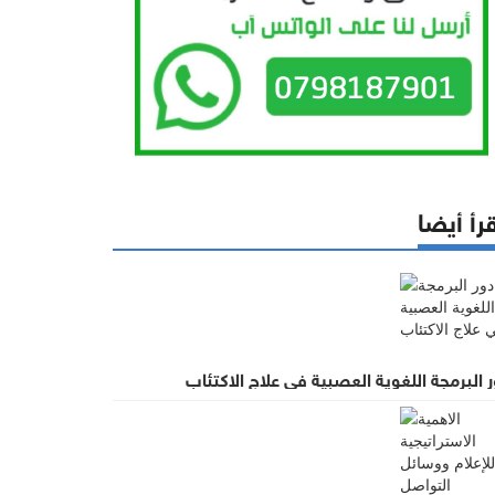
رأ أيضا
 البرمجة اللغوية العصبية في علاج الاكتئاب