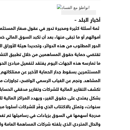
أخبار البلد -
ثمة أسئلة كثيرة ومحيرة تدور في عقول صغار المستثمر
أموالهم أو ما تبقى منها، بعد أن تكبد السوق المالي خ
الدور المطلوب من هذه الدوائر، وتحديدا هيئة الأوراق ا
تقتضي حماية حقوق المساهمين من خلال تطبيق التشر
ما تمارسه هذه الجهات اليوم يفتقد لتفعيل مبادئ الحوك
المستثمرين بسقوط جدار الحماية الأخير عن ممتلكاتهم
المشاهد. ونجم عن الغياب الرسمي الواضح، تجاوزات 
تكشف التقارير المالية للشركات وتقارير مدققي الحسا
بشكل يعتدي على حقوق الغير، ويهدد المراكز المالية لل
سنوات، وتمثل بالاكتتاب الذي وفّر للشركات أسلوبا مبت
مدرجة أسهمها في السوق بزيادات في رساميلها تم تغ
والحال المتردي الذي بلغته شركات المساهمة العامة وا