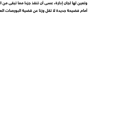
وتعين لها لجان إدارة، عسى أن تنقذ جزءا مما تبقى من
أمام فضيحة جديدة لا تقل وزنا عن قضية البورصات العا