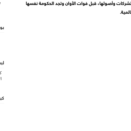
 الشركات وأصولها، قبل فوات الأوان وتجد الحكومة نفسها
لمية.
بوت
ليس
كي