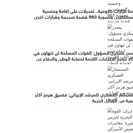
مة قرارات حكومية.. تعديلات على إقامة وجنسية
ثمرين وتسوية 663 قضية ضريبية وقرارات اخرى
در عسكري مسؤول: القوات المسلحة لن تتهاون في
اذ جميع الإجراءات اللازمة لحماية الوطن والدفاع عن
ه واستقراره
مستشار العسكري للمرشد الإيراني: مضيق هرمز أكثر
ية من القنابل الذرية