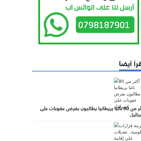
رأ أيضا
أكثر من 80 نائبا بريطانيا يطالبون بفرض عقوبات على
رائيل