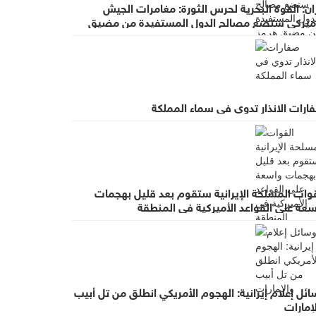
ان: القوة البحرية لحرس الثورة: مغامرات الجيش
أميركي ستضع مصالح الدول المستفيدة من مضيق
مز في خطر حقيقي
ارات الانذار تدوي في سماء المملكة
قوات المسلحة الإيرانية ستقوم بعد قليل بهجمات
سعة على القواعد الأميركية في المنطقة
ئل إعلام إيرانية: الهجوم الأمريكي انطلق من تل أبيب
إمارات