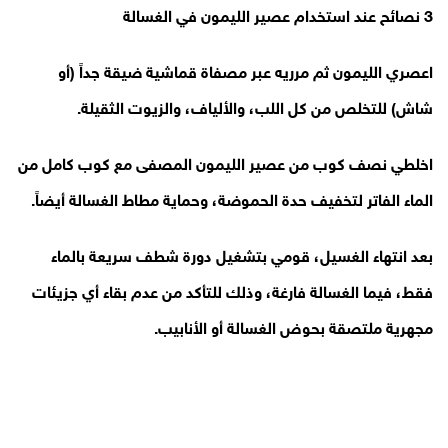
3 نصائح عند استخدام عصير الليمون في الغسالة
اعصري الليمون ثم مرريه عبر مصفاة قماشية ضيقة جداً (أو
شاش) للتخلص من كل اللب، والألياف، والزيوت الثقيلة.
اخلطي نصف كوب من عصير الليمون المصفى مع كوب كامل من
الماء الفاتر لتخفيف حدة الحموضة، وحماية مطاط الغسالة أيضاً.
بعد انتهاء الغسيل، قومي بتشغيل دورة شطف سريعة بالماء
فقط، فيما الغسالة فارغة، وذلك للتأكد من عدم بقاء أي جزيئات
مجهرية ملتصقة بحوض الغسالة أو الأنابيب.