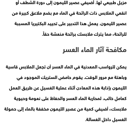
مزيل طبيعي لها. أضيفي عصير الليمون إلى دورة الشطف أو
انقعي الملابس ذات الرائحة في الماء مع بضع ملاعق كبيرة من
عصير الليمون. يعمل هذا التدبير على تحييد البكتيريا المسببة
للرائحة، مما يترك ملابسك برائحة منعشة حقاً.
مكافحة آثار الماء العسر
يمكن للرواسب المعدنية في الماء العسر أن تجعل الملابس قاسية
وباهتة مع مرور الوقت. يقوم حامض الستريك الموجود في
الليمون بإذابة هذه المعادن أثناء عملية الغسيل عن طريق العمل
كعامل خالب. لمحاربة الماء العسر والحفاظ على نعومة وحيوية
ملابسك، أضيفي كمية من عصير الليمون مخففة بالماء إلى حمولة
الغسيل داخل الغسالة.