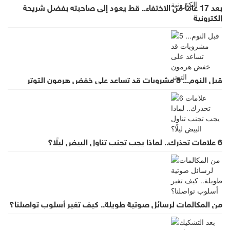
بعد 17 عاماً من الاختفاء.. قط يعود إلى صاحبته بفضل شريحة
إلكترونية
قبل النوم... 5 مشروبات قد تساعد على خفض هرمون التوتر
6 علامات تحذرك.. لماذا يجب تجنب تناول البيض ليلًا؟
من المكالمات لرسائل صوتية طويلة.. كيف تغير أسلوب تواصلنا؟