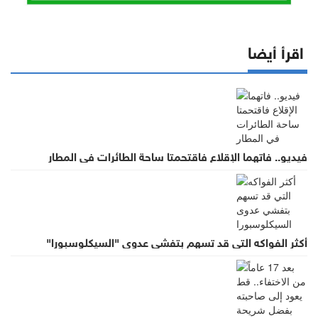
اقرأ أيضا
فيديو.. فاتهما الإقلاع فاقتحمتا ساحة الطائرات في المطار
أكثر الفواكه التي قد تسهم بتفشي عدوى "السيكلوسبورا"