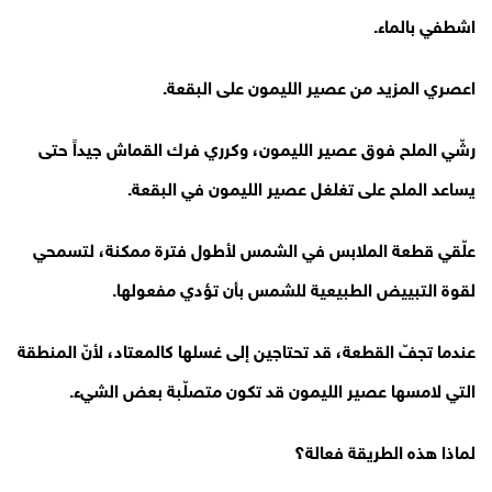
اشطفي بالماء.
اعصري المزيد من عصير الليمون على البقعة.
رشّي الملح فوق عصير الليمون، وكرري فرك القماش جيداً حتى
يساعد الملح على تغلغل عصير الليمون في البقعة.
علّقي قطعة الملابس في الشمس لأطول فترة ممكنة، لتسمحي
لقوة التبييض الطبيعية للشمس بأن تؤدي مفعولها.
عندما تجفّ القطعة، قد تحتاجين إلى غسلها كالمعتاد، لأنّ المنطقة
التي لامسها عصير الليمون قد تكون متصلّبة بعض الشيء.
لماذا هذه الطريقة فعالة؟