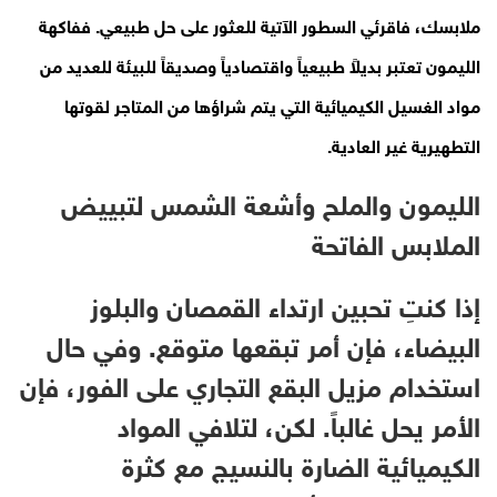
ملابسك، فاقرئي السطور الآتية للعثور على حل طبيعي. ففاكهة
الليمون تعتبر بديلاً طبيعياً واقتصادياً وصديقاً للبيئة للعديد من
مواد الغسيل الكيميائية التي يتم شراؤها من المتاجر لقوتها
التطهيرية غير العادية.
الليمون والملح وأشعة الشمس لتبييض
الملابس الفاتحة
إذا كنتِ تحبين ارتداء القمصان والبلوز
البيضاء، فإن أمر تبقعها متوقع. وفي حال
استخدام مزيل البقع التجاري على الفور، فإن
الأمر يحل غالباً. لكن، لتلافي المواد
الكيميائية الضارة بالنسيج مع كثرة