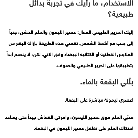
الاستخدام، ما رأيك في تجربة بدائل
طبيعية؟
إليك المزيج الطبيعي الفعال: عصير الليمون والملح الخشن، جنباً
إلى جنب مع أشعة الشمس. تقضي هذه الطريقة بـإزالة البقع من
الملابس القطنية أو الكتانية البيضاء وفق الآتي. لكن، لا ينصح أبداً
بتطبيقها على الحرير الطبيعي والصوف.
بلّلي البقعة بالماء.
اعصري ليمونة مباشرة على البقعة.
صبّي الملح فوق عصير الليمون، وافركي القماش جيداً حتى يساعد
احتكاك الملح على تغلغل عصير الليمون في البقعة.