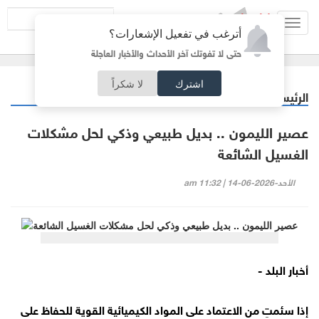
Toggl
أترغب في تفعيل الإشعارات؟
navig
حتى لا تفوتك آخر الأحداث والأخبار العاجلة
اشترك
لا شكراً
الرئيسية
منوعات
/
عصير الليمون .. بديل طبيعي وذكي لحل مشكلات
الغسيل الشائعة
الأحد-2026-06-14 | 11:32 am
أخبار البلد -
إذا سئمتِ من الاعتماد على المواد الكيميائية القوية للحفاظ على