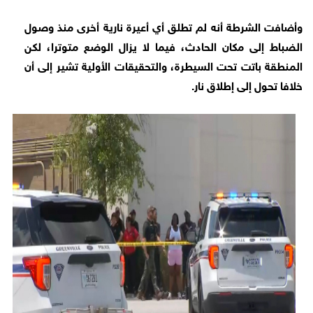
وأضافت الشرطة أنه لم تطلق أي أعيرة نارية أخرى منذ وصول
الضباط إلى مكان الحادث، فيما لا يزال الوضع متوترا، لكن
المنطقة باتت تحت السيطرة، والتحقيقات الأولية تشير إلى أن
خلافا تحول إلى إطلاق نار.