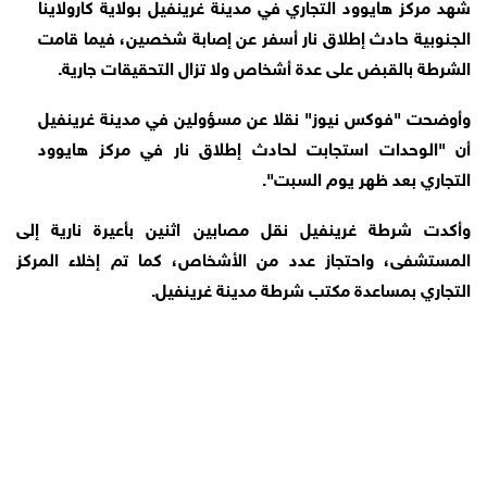
شهد مركز هايوود التجاري في مدينة غرينفيل بولاية كارولاينا
الجنوبية حادث إطلاق نار أسفر عن إصابة شخصين، فيما قامت
الشرطة بالقبض على عدة أشخاص ولا تزال التحقيقات جارية.
وأوضحت "فوكس نيوز" نقلا عن مسؤولين في مدينة غرينفيل
أن "الوحدات استجابت لحادث إطلاق نار في مركز هايوود
التجاري بعد ظهر يوم السبت".
وأكدت شرطة غرينفيل نقل مصابين اثنين بأعيرة نارية إلى
المستشفى، واحتجاز عدد من الأشخاص، كما تم إخلاء المركز
التجاري بمساعدة مكتب شرطة مدينة غرينفيل.