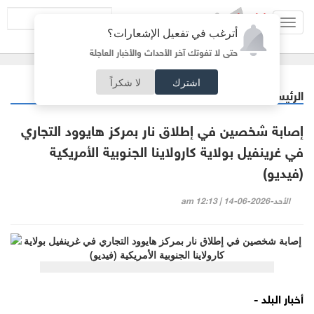
Toggl
أترغب في تفعيل الإشعارات؟
navig
حتى لا تفوتك آخر الأحداث والأخبار العاجلة
اشترك
لا شكراً
الرئيسية
منوعات
/
إصابة شخصين في إطلاق نار بمركز هايوود التجاري
في غرينفيل بولاية كارولاينا الجنوبية الأمريكية
(فيديو)
الأحد-2026-06-14 | 12:13 am
أخبار البلد -