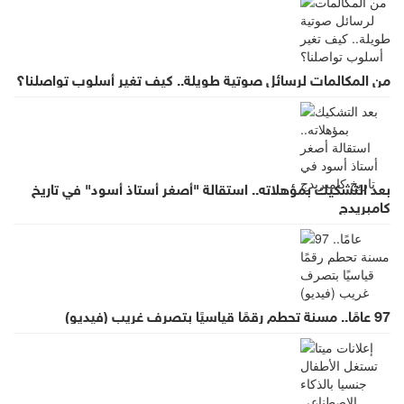
من المكالمات لرسائل صوتية طويلة.. كيف تغير أسلوب تواصلنا؟
بعد التشكيك بمؤهلاته.. استقالة "أصغر أستاذ أسود" في تاريخ
كامبريدج
97 عامًا.. مسنة تحطم رقمًا قياسيًا بتصرف غريب (فيديو)