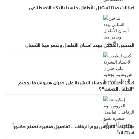
إعلانات ميتا تستغل الأطفال جنسيا بالذكاء الاصطناعي
التدخين السلبي يهدد أسنان الأطفال ويدمر مينا الأسنان
كيف انطبعت الأجساد البشرية على جدران هيروشيما بجحيم
"الطفل الصغير"؟
«إتيكيت» العروس يوم الزفاف .. تفاصيل صغيرة تصنع حضوراً
استثنائياً