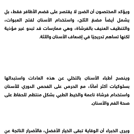
ويؤكد المختصون أن الضرر لا يقتصر على قضم الأظافر فقط، بل
يشمل أيضاً مضغ الثلج، واستخدام الأسنان لفتح العبوات،
والتنظيف العنيف بالفرشاة، وهي ممارسات قد تبدو غير مؤذية
لكنها تساهم تدريجيًا في إضعاف الأسنان واللثة.
وينصح أطباء الأسنان بالتخلي عن هذه العادات واستبدالها
بسلوكيات أكثر أمانًا، مع الحرص على الفحص الدوري للأسنان
واستخدام فرشاة ناعمة والخيط الطبي بشكل منتظم للحفاظ على
صحة الفم والأسنان.
ويرى الخبراء أن الوقاية تبقى الخيار الأفضل، فالأضرار الناتجة عن