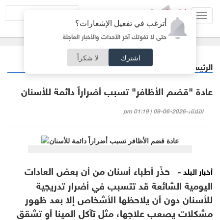
Toggl
أترغب في تفعيل الإشعارات؟
navig
حتى لا تفوتك آخر الأحداث والأخبار العاجلة
اشترك
لا شكراً
الرئيسية
منوعات
/
عادة "قضم الأظافر" تسبب أضراراً دائمة للأسنان
الثلاثاء-2026-06-09 | 01:19 pm
حذّر أطباء أسنان من أن بعض العادات
أخبار البلد -
اليومية الشائعة قد تتسبب في أضرار تدريجية
للأسنان دون أن يلاحظها الأشخاص إلا بعد ظهور
مشكلات يصعب علاجها، مثل تآكل المينا أو تشقق