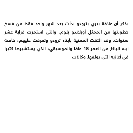
يذكر أن علاقة بيري بترودو بدأت بعد شهر واحد فقط من فسخ
خطوبتها من الممثل أورلاندو بلوم، والتي استمرت قرابة عشر
سنوات. وقد التقت المغنية بأبناء ترودو وتعرفت عليهم، خاصة
ابنه البالغ من العمر 18 عامًا والموسيقي، الذي يستشيرها كثيرا
في أغانيه التي يؤلفها. وكالات