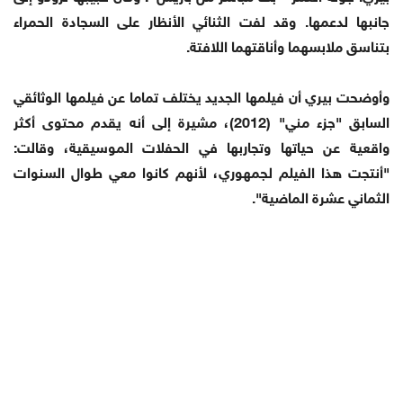
جانبها لدعمها. وقد لفت الثنائي الأنظار على السجادة الحمراء
بتناسق ملابسهما وأناقتهما اللافتة.
وأوضحت بيري أن فيلمها الجديد يختلف تماما عن فيلمها الوثائقي
السابق "جزء مني" (2012)، مشيرة إلى أنه يقدم محتوى أكثر
واقعية عن حياتها وتجاربها في الحفلات الموسيقية، وقالت:
"أنتجت هذا الفيلم لجمهوري، لأنهم كانوا معي طوال السنوات
الثماني عشرة الماضية".