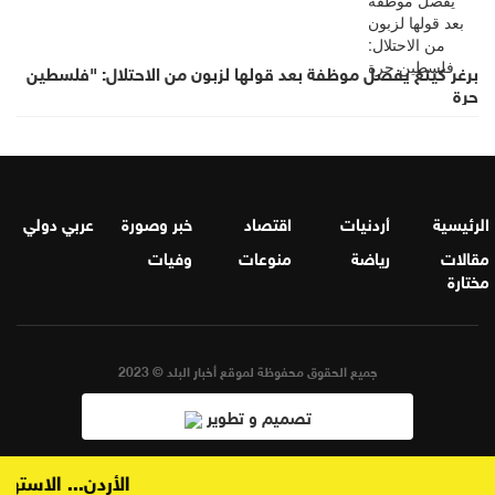
برغر كينغ يفصل موظفة بعد قولها لزبون من الاحتلال: "فلسطين
حرة
الرئيسية
أردنيات
اقتصاد
خبر وصورة
عربي دولي
مقالات
رياضة
منوعات
وفيات
مختارة
جميع الحقوق محفوظة لموقع أخبار البلد © 2023
تصميم و تطوير
الأردن... الاستهلا