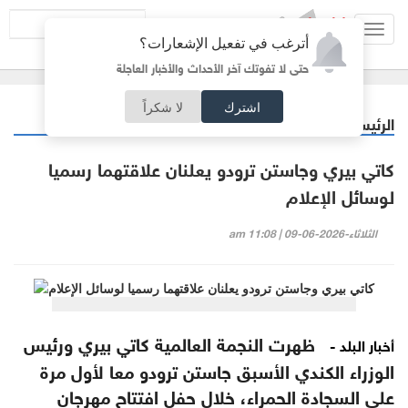
Toggl
أترغب في تفعيل الإشعارات؟
navig
حتى لا تفوتك آخر الأحداث والأخبار العاجلة
اشترك
لا شكراً
الرئيسية
منوعات
/
كاتي بيري وجاستن ترودو يعلنان علاقتهما رسميا
لوسائل الإعلام
الثلاثاء-2026-06-09 | 11:08 am
ظهرت النجمة العالمية كاتي بيري ورئيس
أخبار البلد -
الوزراء الكندي الأسبق جاستن ترودو معا لأول مرة
على السجادة الحمراء، خلال حفل افتتاح مهرجان