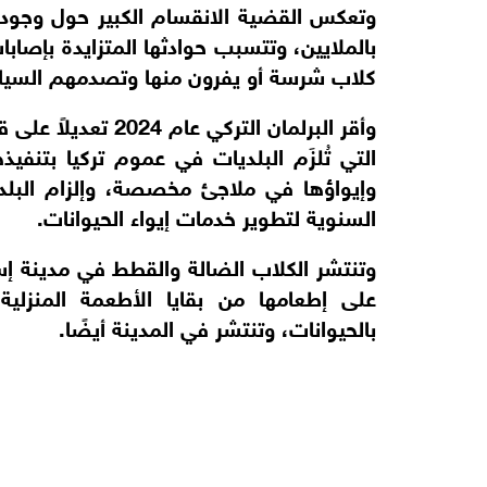
وتعكس القضية الانقسام الكبير حول وجود 
بالملايين، وتتسبب حوادثها المتزايدة بإصاب
كلاب شرسة أو يفرون منها وتصدمهم السيا
وأقر البرلمان الترك
التي تُلزَم البلديات في عموم تركيا بتنفي
السنوية لتطوير خدمات إيواء الحيوانات.
وتنتشر الكلاب الضالة والقطط في مدينة 
على إطعامها من بقايا الأطعمة المنزلي
بالحيوانات، وتنتشر في المدينة أيضًا.