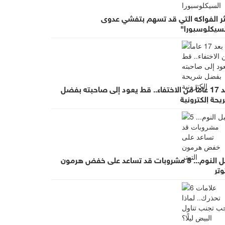
ثر الفواكه التي قد تسهم بتفشي عدوى
لسيكلوسبورا"
بعد 17 عاماً من الاختفاء.. قط يعود إلى صاحبته بفضل
حة إلكترونية
قبل النوم... 5 مشروبات قد تساعد على خفض هرمون
وتر