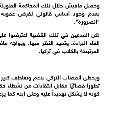
بعدم وجود أساس قانوني لفرض عقوبة ا
"الضرورة".
لكن المدعين في تلك القضية اعترضوا على
إلغاء البراءة، وتعيد النظر فيها. ويواجه 
المرتبطة بالكلاب في تركيا.
ويحظى القصاب التركي بدعم وتعاطف كبير 
تطورًا قضائيًا مقابل انتقادات من نشطاء حق
كونه لا يشكل تهديداً عليه وعلى ابنه كما يزع