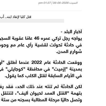
السبت-2026-06-06 | 01:37 pm
أخبار البلد -
يواجه رجل تركي عمره 46 
في حادثة تحولت لقضية رأي عام مع وجود 
شوارع المدن.
ووقعت الحادثة عام 22
بمدينة "إزميت" في محافظة "كوجايلي" في 
في الأيام السابقة لقتل الكلب كما يقول.
لكن الحادثة لم تنته عند ذلك الحد، فقد
بتهمة "القتل العمد لحيوان أليف"، لتنتقل
وتصل حاليًا مرحلة المطالبة بسجنه من ستة 