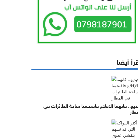
رأ أيضا
يو.. فاتهما الإقلاع فاقتحمتا ساحة الطائرات في
طار