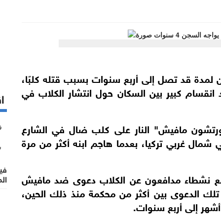
عامًا عقوبة السجن لمدة قد تصل إلى أربع سنوات بسبب قتله كلبًا،
انقسام كبير بين السكان حول انتشار الكلاب في
اق
20 عندما أطلق "أورتشون مافيش" النار على كلب ضال في الشارع
شمال غربي تركيا، بعدما هاجم ابنه أكثر من مرة
فيد
 رفع نشطاء مدافعون عن الكلاب دعوى ضد مافيش
الم
 تلك الدعوى بين أكثر من محكمة منذ ذلك الحين،
أشهر إلى أربع سنوات.