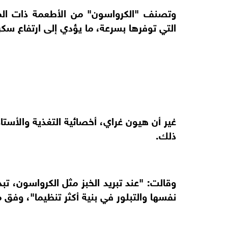
وتصنف "الكرواسون" من الأطعمة ذات الم
التي توفرها بسرعة، ما يؤدي إلى ارتفاع سكر
غير أن هيون غراي، أخصائية التغذية والأس
ذلك.
وقالت: "عند تبريد الخبز مثل الكرواسون، تب
نفسها والتبلور في بنية أكثر تنظيما"، وفق