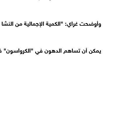
وأوضحت غراي: "الكمية الإجمالية من النشا ا
يمكن أن تساهم الدهون في "الكرواسون" في ا