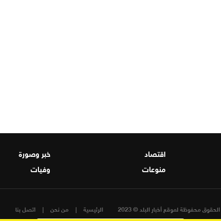
اقتصاد
خبر وصورة
منوعات
وفيات
لحقوق محفوظة لموقع أخبار البلد © 2023
الرئيسية
من نحن
اتصل بنا