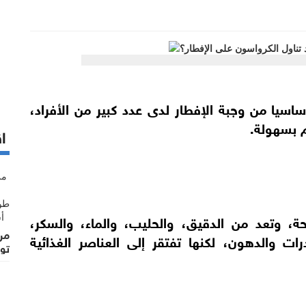
أساسيا من وجبة الإفطار لدى عدد كبير من الأفراد،
م بسهولة.
اق
، وتعد من الدقيق، والحليب، والماء، والسكر،
من
رات والدهون، لكنها تفتقر إلى العناصر الغذائية
تو