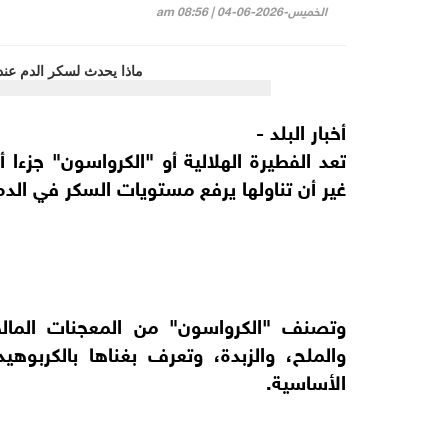
الخميس-2026-06-04 | 08:56 am
أخبار البلد -
تعد الفطيرة الهلالية أو "الكرواسون" جزءا 
غير أن تناولها يرفع مستويات السكر في الد
وتصنف "الكرواسون" من المعجنات المالحة
والملح، والزبدة، وتعرف بغناها بالكربوهيد
الأساسية.