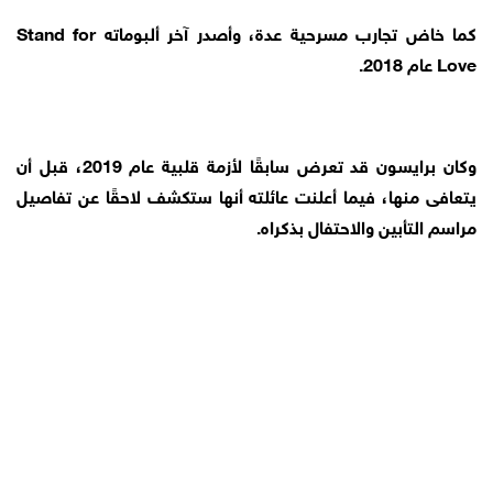
كما خاض تجارب مسرحية عدة، وأصدر آخر ألبوماته Stand for
Love عام 2018.
وكان برايسون قد تعرض سابقًا لأزمة قلبية عام 2019، قبل أن
يتعافى منها، فيما أعلنت عائلته أنها ستكشف لاحقًا عن تفاصيل
مراسم التأبين والاحتفال بذكراه.