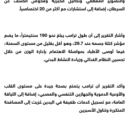
السرطان، إضافة إلى استشارات مع أكثر من 20 اختصاصياً.
وأشار التقرير إلى أن طول ترامب يبلغ نحو 190 سنتيمتراً، ما يضع
مؤشر كتلة جسمه عند 29.7، وهو أقل بقليل من مستوى السمنة،
فيما أوصى الأطباء بمواصلة الاهتمام بإدارة الوزن من خلال
تحسين النظام الغذائي وزيادة النشاط البدني.
وأكد التقرير أن ترامب يتمتع بصحة جيدة على مستوى القلب
والأوعية الدموية والجهازين التنفسي والعصبي، إضافة إلى اللياقة
العامة، مع تسجيل كدمات طفيفة في اليدين عُزيت إلى المصافحة
المتكررة وتناول الأسبرين