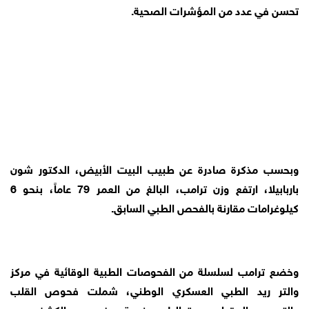
تحسن في عدد من المؤشرات الصحية.
وبحسب مذكرة صادرة عن طبيب البيت الأبيض، الدكتور شون
باربابيلا، ارتفع وزن ترامب، البالغ من العمر 79 عاماً، بنحو 6
كيلوغرامات مقارنة بالفحص الطبي السابق.
وخضع ترامب لسلسلة من الفحوصات الطبية الوقائية في مركز
والتر ريد الطبي العسكري الوطني، شملت فحوص القلب
والتصوير المقطعي وتحاليل مخبرية وفحوص الكشف عن