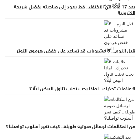
بعد 17 عاماً من الاختفاء.. قط يعود إلى صاحبته بفضل شريحة
إلكترونية
قبل النوم... 5 مشروبات قد تساعد على خفض هرمون التوتر
6 علامات تحذرك.. لماذا يجب تجنب تناول البيض ليلًا؟
من المكالمات لرسائل صوتية طويلة.. كيف تغير أسلوب تواصلنا؟