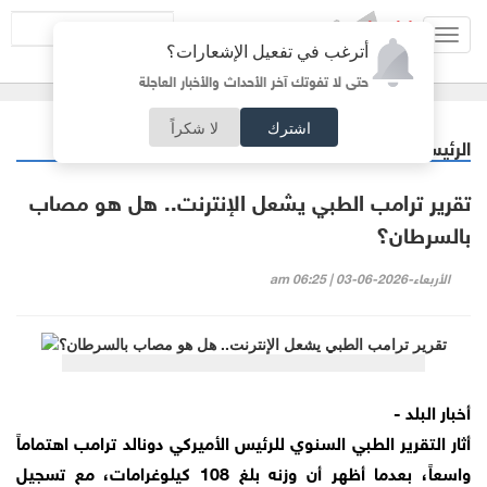
Toggl
أترغب في تفعيل الإشعارات؟
navig
حتى لا تفوتك آخر الأحداث والأخبار العاجلة
اشترك
لا شكراً
الرئيسية
منوعات
/
تقرير ترامب الطبي يشعل الإنترنت.. هل هو مصاب
بالسرطان؟
الأربعاء-2026-06-03 | 06:25 am
أخبار البلد -
أثار التقرير الطبي السنوي للرئيس الأميركي دونالد ترامب اهتماماً
واسعاً، بعدما أظهر أن وزنه بلغ 108 كيلوغرامات، مع تسجيل