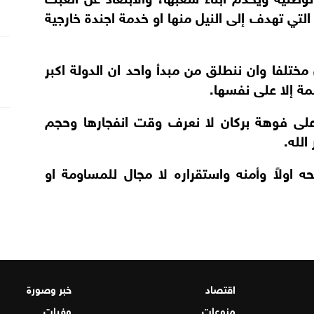
 التي تهدف إلى النيل منها او خدمة اجندة خارجية
مختلفا وان ننطلق من مبدأ واحد ان الدولة اكبر
مة إلا على نفسها.
 على فوهة بركان لا نعرف وقت انفجارها وحجم
الله.
 اولاً وأمنه واستقراره لا مجال للمساومة او
اقتصاد
خبر وصورة
منوعات
وفيات