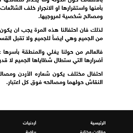
بأمنها واستقرارها او الانجرار خلف الشائعات
ومصالح شخصية لمروجيها.
لذلك فان احتفالنا هذه المرة يجب ان يكون 
من الجميع وهي ايضاً للجميع ولا تقبل القس
فالعالم من حولنا يغلي والمنطقة بأسرها
أضرارها التي ستطال شظاياها الجميع لا قدر 
احتفال مختلف يكون شعاره الأردن ومصالحه
النقاش حولهما ومصالحه فوق كل اعتبار.
الرئيسية
أردنيات
مقالات مختارة
رياضة