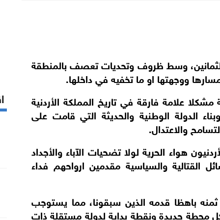
 الثمانين، وسط ظروف وتحديات تعصف بالمنطقة
ارها ووجهتها او ما تخفيه في داخلها.
اق
مشكلا علامة فارقة في تاريخ المملكة الأردنية
بناء الدولة الوطنية والحديثة التي قامت على
لتسامح والاعتدال.
دنيون هواء الحرية لولا تضحيات الآباء والأجداد
ئل القتالية والسياسية مقدمين ارواحهم فداء
 ثمنه باهظا قدمه الذين سبقونا، مما يستوجب
شكل محطة جديدة ونقطة بداية لدولة مستقلة ذات