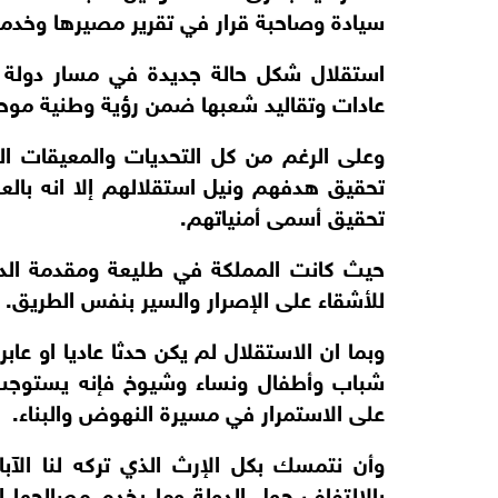
سيادة وصاحبة قرار في تقرير مصيرها وخدمة 
استقلال شكل حالة جديدة في مسار دولة 
عادات وتقاليد شعبها ضمن رؤية وطنية موح
وعلى الرغم من كل التحديات والمعيقات ا
تحقيق هدفهم ونيل استقلالهم إلا انه بالع
تحقيق أسمى أمنياتهم.
حيث كانت المملكة في طليعة ومقدمة الدو
للأشقاء على الإصرار والسير بنفس الطريق.
وبما ان الاستقلال لم يكن حدثا عاديا او ع
شباب وأطفال ونساء وشيوخ فإنه يستوجب الن
على الاستمرار في مسيرة النهوض والبناء.
وأن نتمسك بكل الإرث الذي تركه لنا الآ
بالالتفاف حول الدولة وما يخدم مصالحها ال