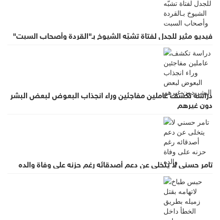
فيديو مثير للجدل لفتاة تشبّه الشيوخ بـ"القردة وأصحاب السبت"
دراسة تكشف عاملين مفاجئين وراء انجذاب البعوض لبعض البشر
دون غيرهم
تامر حسني لا يتخلى عن دعم أصدقائه رغم حزنه على وفاة والده