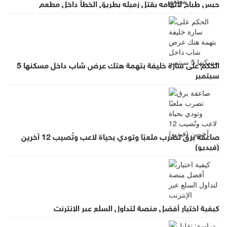
حبس طباخ لاتهامه بقتل زميله بطريق الخطأ داخل مطعم
الحكم على سارة خليفة بتهمة هتك عرض شاب داخل مسكنها 5
سبتمبر
صاعقة برق تضرب ملعبًا وتودي بحياة لاعب وتُصيب 12 آخرين
(فيديو)
كيفية اختيار أفضل منصة لتداول السلع عبر الإنترنت