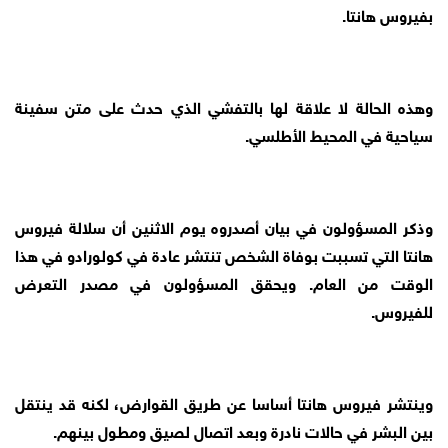
بفيروس هانتا.
وهذه الحالة لا علاقة لها بالتفشي الذي حدث على متن سفينة
سياحية في المحيط الأطلسي.
وذكر المسؤولون في بيان أصدروه يوم الاثنين أن سلالة فيروس
هانتا التي تسببت بوفاة الشخص تنتشر عادة في كولورادو في هذا
الوقت من العام. ويحقق المسؤولون في مصدر التعرض
للفيروس.
وينتشر فيروس هانتا أساسا عن طريق القوارض، لكنه قد ينتقل
بين البشر في حالات نادرة وبعد اتصال لصيق ومطول بينهم.