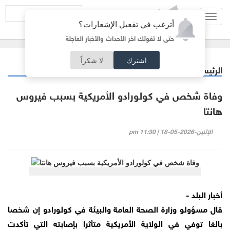
Toggl
أترغب في تفعيل الإشعارات؟
navig
حتى لا تفوتك آخر الأحداث والأخبار العاجلة
اشترك
لا شكراً
الرئيسية
منوعات
/
وفاة شخص في كولورادو الأمريكية بسبب فيروس
هانتا
الإثنين-2026-05-18 | 11:30 pm
أخبار البلد -
قال مسؤولو وزارة الصحة العامة والبيئة في كولورادو إن شخصا
بالغا توفي في الولاية الأمريكية متأثرا بإصابته التي تأكدت