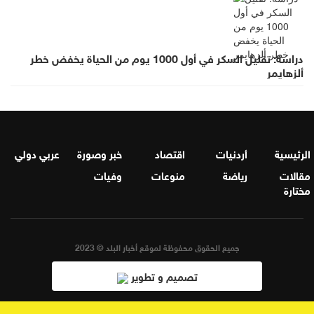
دراسة: تقليل السكر في أول 1000 يوم من الحياة يخفض خطر
ألزهايمر
الرئيسية
أردنيات
اقتصاد
خبر وصورة
عربي دولي
مقالات
رياضة
منوعات
وفيات
مختارة
جميع الحقوق محفوظة لموقع أخبار البلد © 2023
تصميم و تطوير