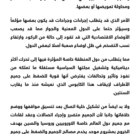
ومحاولة تعويضها أو بعضها.
الأمر الذي قد يتطلب إجراءات وجراحات قد يكون بعضها مؤلماً
وسيؤثر حتما على الدول المعنية والجوار مما قد يصعب
الأوضاع الاقتصادية التي قد تقود إلى حالة من الركود وارتفاع
نسب التضخم في ظل اوضاع صعبة أصلا لبعض الدول.
مما يتطلب من دول المنطقة خاصة المؤثرة فيها إلى تحرك أكثر
ديناميكية وتشغيل عجلتها السياسية مستغلة ما تملكه من
نفوذ وتأثير وتحالفات يفترض أنها قوية للضغط على جميع
الأطراف لإيقاف هذا الكابوس الذي نعيشه منذ ما يقارب
السنتين.
ولا بد ايضاً من تشكيل خلية اتصال بعد تنسيق مواقفها ووضع
خلافاتها جانبا لأن الجميع متضرر وإجراء اتصالات وعقد لقاءات
مع جميع دول العالم خاصة الاوروبيين وروسيا والصين بهدف
الخروج بمشروع موحد يخدم مصالح الجميع والضغط على جميع