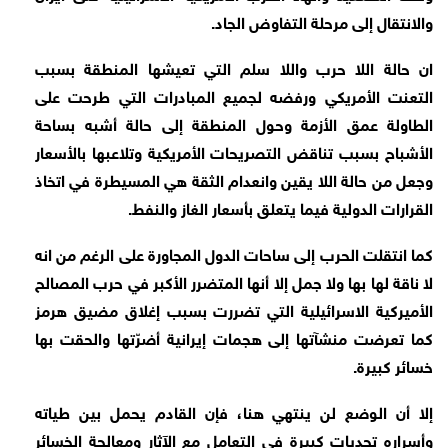
والانتقال إلى مرحلة التفاوض الجاد.
ان حالة اللا حرب واللا سلم التي تعيشها المنطقة بسبب
التعنت الأمريكي ورفضه لجميع المبادرات التي طرحت على
الطاولة عمق الأزمة وحول المنطقة إلى حالة أشبه بساحة
الأشباح بسبب تناقض التصريحات الأمريكية وتلاعبها بالأسعار
وجعل من حالة اللا يقين وانعدام الثقة هي المسيطرة في اتخاذ
القرارات الدولية فيما يتعلق بأسعار الغاز والنفط.
كما انتقلت الحرب إلى ساحات الدول المجاورة على الرغم من انه
لا ناقة لها بها ولا جمل إلا أنها المتضرر الأكبر في حرب المصالح
الأميركية الاسرائيلية التي تضررت بسبب إغلاق مضيق هرمز
كما تعرضت منشآتها إلى هجمات إيرانية أضرّتها والحقت بها
خسائر كبيرة.
إلا أن الوضع لن ينتهي هنا، فإن القادم يحمل بين طياته
وأسراره تحديات كبيرة في التعامل مع الآثار ومعالجة الخسائر