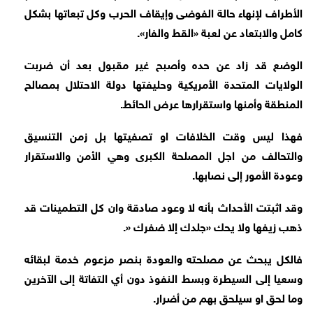
الأطراف لإنهاء حالة الفوضى وإيقاف الحرب وكل تبعاتها بشكل
كامل والابتعاد عن لعبة «القط والفار».
الوضع قد زاد عن حده وأصبح غير مقبول بعد أن ضربت
الولايات المتحدة الأمريكية وحليفتها دولة الاحتلال بمصالح
المنطقة وأمنها واستقرارها عرض الحائط.
فهذا ليس وقت الخلافات او تصفيتها بل زمن التنسيق
والتحالف من اجل المصلحة الكبرى وهي الأمن والاستقرار
وعودة الأمور إلى نصابها.
وقد اثبتت الأحداث بأنه لا وعود صادقة وان كل التطمينات قد
ذهب زيفها ولا يحك «جلدك إلا ضفرك «.
فالكل يبحث عن مصلحته والعودة بنصر مزعوم خدمة لبقائه
وسعيا إلى السيطرة وبسط النفوذ دون أي التفاتة إلى الآخرين
وما لحق او سيلحق بهم من أضرار.