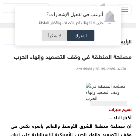
Toggl
أترغب في تفعيل الإشعارات؟
navig
حتى لا تفوتك آخر الأحداث والأخبار العاجلة
اشترك
لا شكراً
الرئيسية
مقالات مختارة
/
مصلحة المنطقة في وقف التصعيد وإنهاء الحرب
الثلاثاء-2026-05-12 | 09:25 am
نسيم عنيزات
أخبار البلد -
ان مصلحة منطقة الشرق الأوسط والعالم بأسره تكمن في
وقف التصعيد وانهاء الحرب الأمريكية الاسرائيلية على ايران