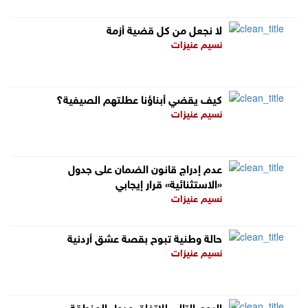
لا نجعل من كل قضية أزمة
نسيم عنيزات
كيف يقضي أبناؤنا عطلتهم الصيفية؟
نسيم عنيزات
عدم إدراج قانون الضمان على جدول
«الاستثنائية» قرار إيجابي
نسيم عنيزات
حالة وطنية تبوح بقصة عشق أردنية
نسيم عنيزات
اليوم التالي للاتفاق ودول المنطقة