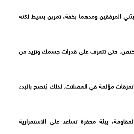
 بثني المرفقين ومدهما بخفة، تمرين بسيط لكنه
ف مختص، حتى تتعرف على قدرات جسمك وتزيد من
 تمزقات مؤلمة في العضلات. لذلك يُنصح بالبدء
مقاومة، بيئة محفزة تساعد على الاستمرارية