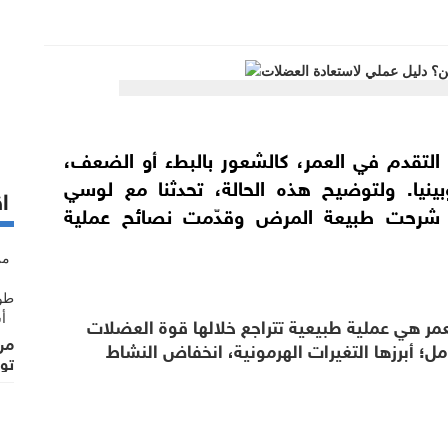
التقدم في العمر، كالشعور بالبطء أو الضعف،
نيا. ولتوضيح هذه الحالة، تحدثنا مع لوسي
اق
لتي شرحت طبيعة المرض وقدّمت نصائح عملية
لعمر هي عملية طبيعية تتراجع خلالها قوة العضلات
من
ل؛ أبرزها التغيرات الهرمونية، انخفاض النشاط
تو