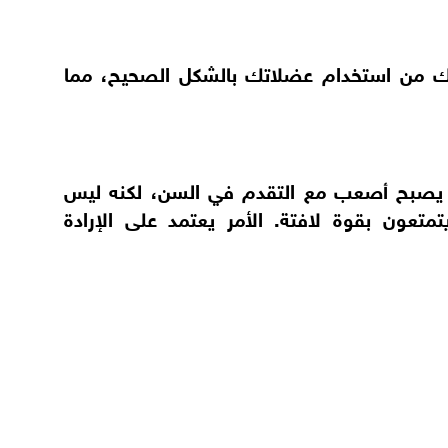
ك من استخدام عضلاتك بالشكل الصحيح، مما
ة يصبح أصعب مع التقدم في السن، لكنه ليس
متعون بقوة لافتة. الأمر يعتمد على الإرادة