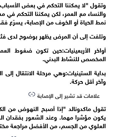
وتقول "لا يمكننا التحكم في بعض الأسباب
والنساء مع العمر، لكن يمكننا التحكم في م
نمط الحياة أو الخوف من الإصابة، يسرّع فق
وتلفت إلى أن المرض يظهر بوضوح لدى فئتي
أواخر الأربعينيات:حين تكون ضغوط العمل
المخصص للنشاط البدني.
بداية الستينيات:وهي مرحلة الانتقال إلى
وآخر أقل حركة.
علامات قد تشير إلى الإصابة
تقول ماكدونالد "إذا أصبح النهوض من ال
يكون مؤشرا مهما. وعند الشعور بفقدان القد
العلوي من الجسم، من الأفضل مراجعة مخ