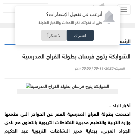
Toggl
أترغب في تفعيل الإشعارات؟
navig
حتى لا تفوتك آخر الأحداث والأخبار العاجلة
اشترك
لا شكراً
الرئيسية
رياضة
/
الشوابكة يتوج فرسان بطولة الفراج المدرسية
السبت-2025-11-08 | 06:55 pm
أخبار البلد -
اختتمت بطولة الفراج المدرسية للقفز عن الحواجز التي نظمتها
وزارة التربية والتعليم مديرية النشاطات التربوية بالتعاون مع نادي
الجواد العربي، برعاية مدير النشاطات التربوية عبد الحكيم