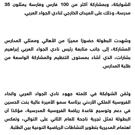
الشوابكة، وبمشاركة أكثر من 100 فارس وفارسة يمثلون 35
مدرسة، وذلك على الميدان الخارجي لنادي الجواد العربي.
وشهدت البطولة حضورًا مميزًا من الأهالي وممثلي المدارس
المشاركة، إلى جانب متابعة رئيس نادي الجواد العربي إبراهيم
بشارات، الذي أشاد بمستوى التنظيم والمشاركة الواسعة من
طلبة المدارس.
وثمّن الشوابكة في كلمته جهود نادي الجواد العربي واتحاد
الفروسية الملكي الأردني برئاسة سمو الأميرة عالية بنت الحسين
في دعم وتوسيع قاعدة رياضة الفروسية المدرسية، مؤكدًا أن
البطولة تمثل تجربة ناجحة للعام الثاني على التوالي، وتعكس
اهتمام المديرية بتطوير النشاطات الرياضية النوعية بين الطلبة.