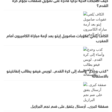
القدم؟
الكاف يُلغي عقوبات صامويل إيتو بعد أزمة مباراة الكاميرون أمام
المغرب
"كذب وخدع" وأساء إلى كرة القدم.. لويس فيغو يطالب إنفانتينو
بالاستقالة
صفقة كبرى.. آرسنال يتفق على ضم نجم البرازيل