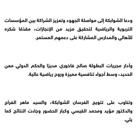
ودعا الشوابكة إلى مواصلة الجهود وتعزيز الشراكة بين المؤسسات
التربوية والرياضية لتحقيق مزيد من الإنجازات، مقدّمًا شكره
للأهالي والمدارس المشاركة على دعمهم المستمر.
وأدار مجريات البطولة صالح فاخوري مديرًا والحكم الدولي معن
الحديد، وسط أجواء تنافسية مميزة وروح رياضية عالية.
وتناوب على تتويج الفرسان الشوابكة، والسيد ماهر الفراج
والدكتور مؤيد ومحمد القيسي وكبار الحضور وجاءت النتائج كما
يلي.