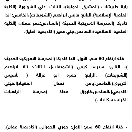
راية طبيشات (المشرق الدولية)، الثالث: علي الشواورة (الكلية
العلمية الإسلامية)،الرابع: فارس ابراهيم (الشويفات)،الخامس: اندا
كاديكا (المدرسة الامريكية الحديثة )،السادس:عمر هملان (الكلية
العلمية الاسلامية)،السادس:جني عمير (اكاديمية العليا).
- فئة ارتفاع 80 سم: الأول: اندا كاديكا (المدرسة الامريكية الحديثة
)، الثاني: سيرسا كرمي (الشويفات)، الثالث: تالا ابراهيم
(الشويفات) ،الرابع: حمزة ابو غزالة ( تأسيس
التربوي)،الخامس:يامن نضال الفقهاء(انفيتي
اكاديمي)،السادس:فاروق معاذ (مدرسة الراهبات
الفرنسيسكانيات).
- فئة ارتفاع 60 سم: الأول: جوري الحوراني (اكاديمية عمان)،