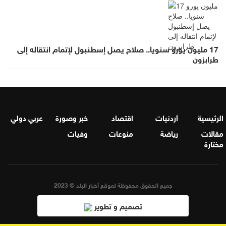
17 مليون يورو سنويا.. صلاح يصل إسطنبول لإتمام انتقاله إلى
طرابزون
الرئيسية
أردنيات
اقتصاد
خبر وصورة
عربي دولي
مقالات
رياضة
منوعات
وفيات
مختارة
جميع الحقوق محفوظة لموقع أخبار البلد © 2023
تصميم و تطوير