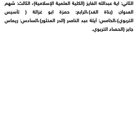
الثاني: اية عبدالله الفايز (الكلية العلمية الإسلامية)، الثالث: شهم
العدوان (بناة الغد)،الرابع: حمزة ابو غزالة ( تأسيس
التربوي)،الخامس: أيلة عبد الناصر (الدر المنثور)،السادس: ريماس
جابر (الحصاد التربوي.