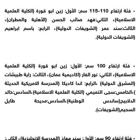
- فئة ارتفاع 110-115 سم: الأول: زين ابو قورة (الكلية العلمية
الاسلامية)، الثاني:فهد صائب الحسن (الأهلية والمطران)،
الثالث:سند عمر (الشويفات الدولية)، الرابع: باسم ابراهيم
(الشويفات الدولية).
- فئة ارتفاع 100 سم: الأول: زين ابو قورة (الكلية العلمية
الاسلامية)، الثاني: نور الفار (اكاديمية عمان)، الثالث: راية طبيشات
(المشرق الدولية) ،الرابع: اندا كاديكا (المدرسة الامريكية الحديثة
)،الخامس:سجى التميمي (الكلية العلمية الاسلامية)،السادس:خالد
الدلابيح(ساندس الوطنية)،السادس:مديحة طايل
السحيم(الشويفات).
- فئة ارتفاع 90 سم: الأول: سند معاذ (المدرسة الانجليزية)، الثاني: